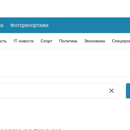
а
Фоторепортажи
асть
IT новости
Спорт
Политика
Экономика
Спецпро