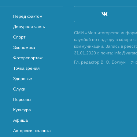
Перед фактом
Дежурная часть
СМИ «Магнитогорское информа
Спорт
службой по надзору в сфере с
коммуникаций. Запись в реес
Экономика
31.01.2020 г. почта: info@vers
Фоторепортаж
Гл. редактор В. О. Болкун
Уч
Точка зрения
Здоровье
Слухи
Персоны
Культура
Афиша
Авторская колонка