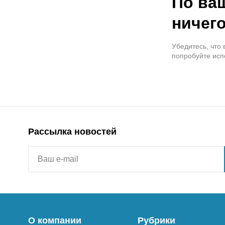
По ва
ничего
Убедитесь, что
попробуйте исп
Рассылка новостей
О компании
Рубрики