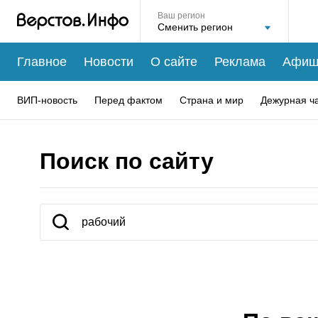
Ваш регион
Главное
Новости
О сайте
Реклама
Афиш
ВИП-новость
Перед фактом
Страна и мир
Дежурная ч
Поиск по сайту