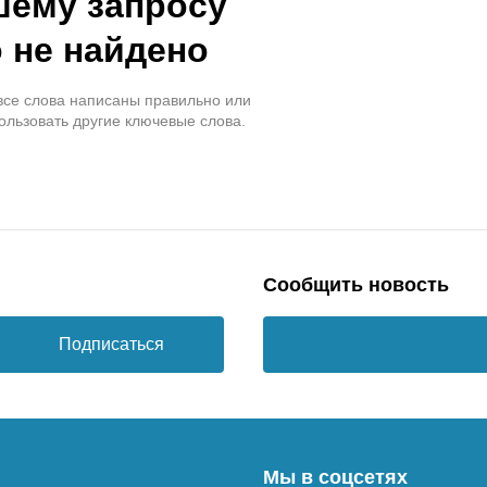
шему запросу
 не найдено
 все слова написаны правильно или
ользовать другие ключевые слова.
Сообщить новость
Подписаться
Мы в соцсетях