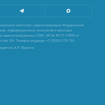
ционное агентство» зарегистрировано Федеральной
вязи, информационных технологий и массовых
тре зарегистрированных СМИ: ЭЛ № ФС77-77805 от
tov.info 18+ Телефон редакции +7 (3519) 279-733
редитель А.П. Верстов