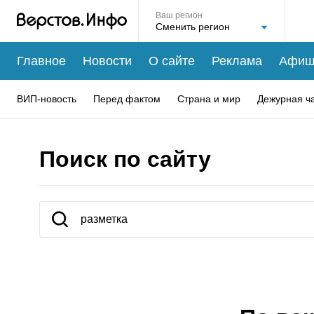
Ваш регион
Главное
Новости
О сайте
Реклама
Афиш
ВИП-новость
Перед фактом
Страна и мир
Дежурная ч
Поиск по сайту