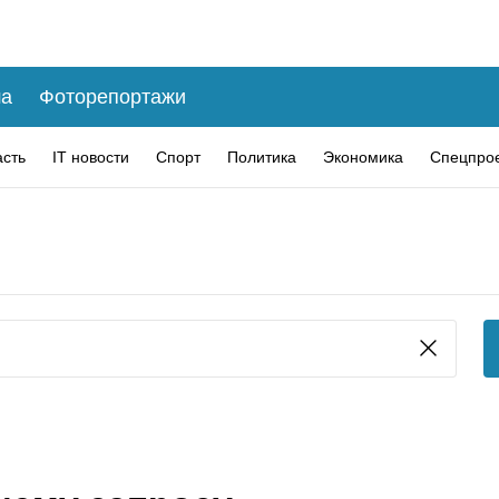
а
Фоторепортажи
асть
IT новости
Спорт
Политика
Экономика
Спецпро