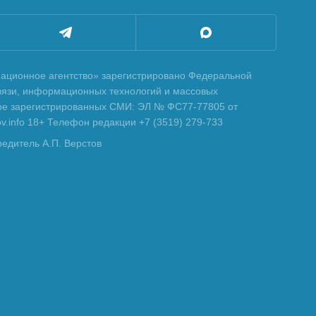
ционное агентство» зарегистрировано Федеральной
вязи, информационных технологий и массовых
тре зарегистрированных СМИ: ЭЛ № ФС77-77805 от
tov.info 18+ Телефон редакции +7 (3519) 279-733
редитель А.П. Верстов