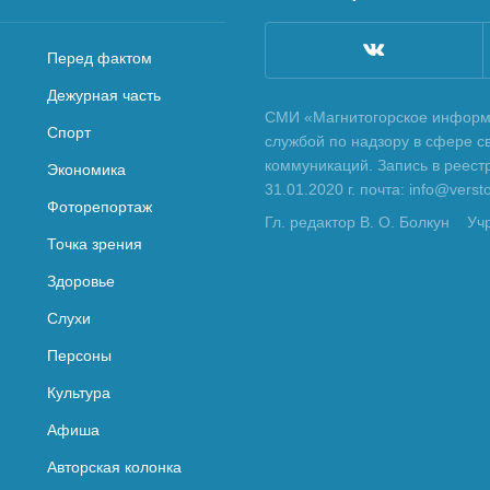
Перед фактом
Дежурная часть
СМИ «Магнитогорское информа
Спорт
службой по надзору в сфере с
коммуникаций. Запись в реес
Экономика
31.01.2020 г. почта: info@vers
Фоторепортаж
Гл. редактор В. О. Болкун
Уч
Точка зрения
Здоровье
Слухи
Персоны
Культура
Афиша
Авторская колонка