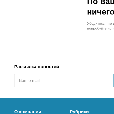
По ва
ничего
Убедитесь, что
попробуйте исп
Рассылка новостей
О компании
Рубрики