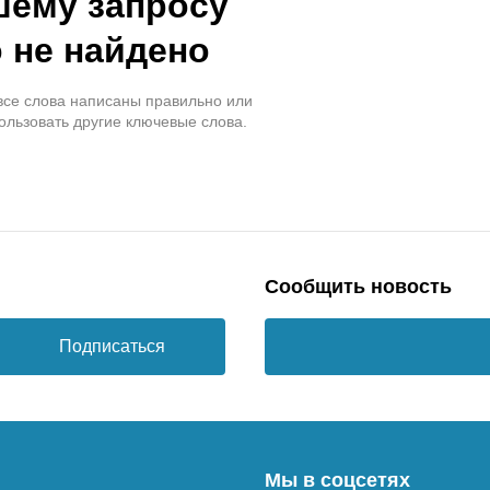
шему запросу
 не найдено
 все слова написаны правильно или
ользовать другие ключевые слова.
Сообщить новость
Подписаться
Мы в соцсетях