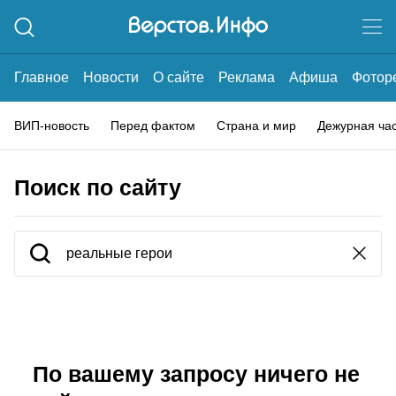
Главное
Новости
О сайте
Реклама
Афиша
Фотор
ВИП-новость
Перед фактом
Страна и мир
Дежурная ча
Поиск по сайту
По вашему запросу ничего не