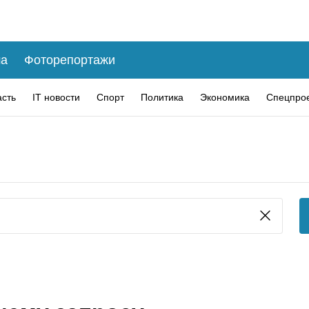
а
Фоторепортажи
асть
IT новости
Спорт
Политика
Экономика
Спецпро