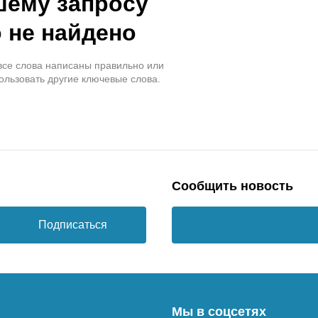
шему запросу
 не найдено
 все слова написаны правильно или
ользовать другие ключевые слова.
Сообщить новость
Подписаться
Мы в соцсетях