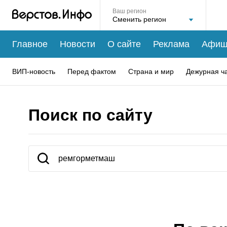
Ваш регион
Главное
Новости
О сайте
Реклама
Афиш
ВИП-новость
Перед фактом
Страна и мир
Дежурная ч
Поиск по сайту