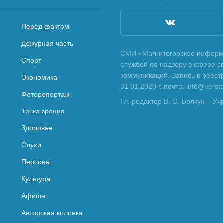
Перед фактом
Дежурная часть
СМИ «Магнитогорское информа
Спорт
службой по надзору в сфере с
коммуникаций. Запись в реес
Экономика
31.01.2020 г. почта: info@vers
Фоторепортаж
Гл. редактор В. О. Болкун
Уч
Точка зрения
Здоровье
Слухи
Персоны
Культура
Афиша
Авторская колонка