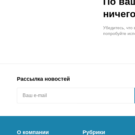
По ва
ничего
Убедитесь, что
попробуйте исп
Рассылка новостей
О компании
Рубрики