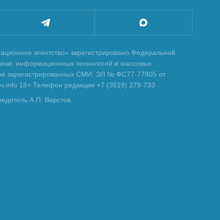
ционное агентство» зарегистрировано Федеральной
вязи, информационных технологий и массовых
тре зарегистрированных СМИ: ЭЛ № ФС77-77805 от
tov.info 18+ Телефон редакции +7 (3519) 279-733
редитель А.П. Верстов