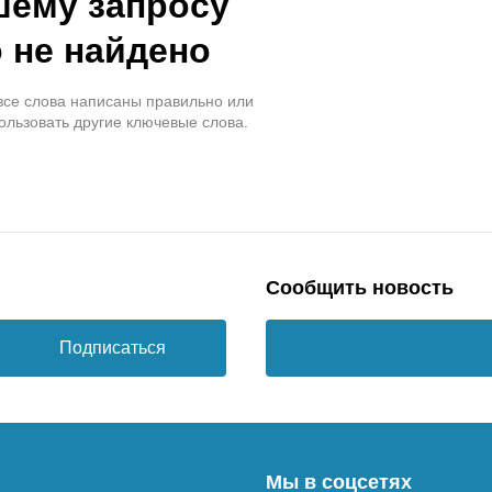
шему запросу
 не найдено
 все слова написаны правильно или
ользовать другие ключевые слова.
Сообщить новость
Подписаться
Мы в соцсетях