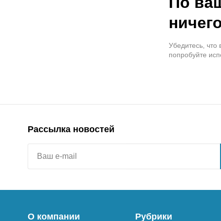
По ва
ничего
Убедитесь, что
попробуйте исп
Рассылка новостей
О компании
Рубрики