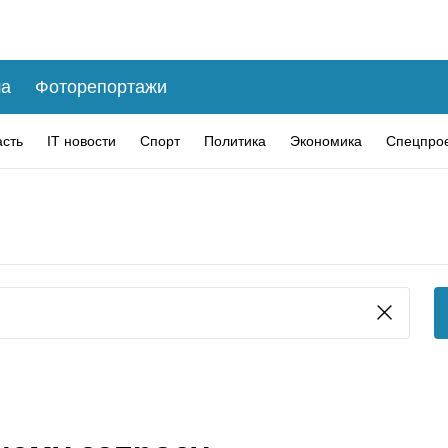
а
Фоторепортажи
асть
IT новости
Спорт
Политика
Экономика
Спецпро