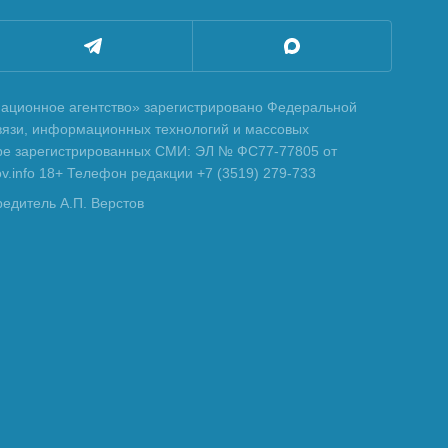
ционное агентство» зарегистрировано Федеральной
вязи, информационных технологий и массовых
тре зарегистрированных СМИ: ЭЛ № ФС77-77805 от
tov.info 18+ Телефон редакции +7 (3519) 279-733
редитель А.П. Верстов