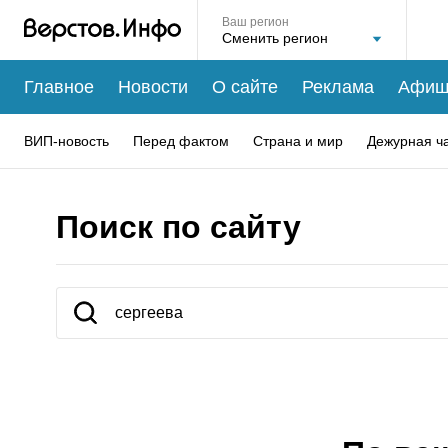
Ваш регион
Главное
Новости
О сайте
Реклама
Афиш
ВИП-новость
Перед фактом
Страна и мир
Дежурная ч
Поиск по сайту