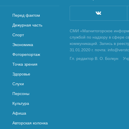
Перед фактом
Дежурная часть
СМИ «Магнитогорское информа
Спорт
службой по надзору в сфере с
коммуникаций. Запись в реес
Экономика
31.01.2020 г. почта: info@vers
Фоторепортаж
Гл. редактор В. О. Болкун
Уч
Точка зрения
Здоровье
Слухи
Персоны
Культура
Афиша
Авторская колонка