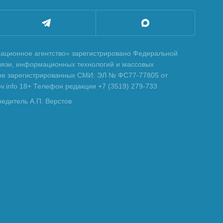
ционное агентство» зарегистрировано Федеральной
вязи, информационных технологий и массовых
тре зарегистрированных СМИ: ЭЛ № ФС77-77805 от
tov.info 18+ Телефон редакции +7 (3519) 279-733
редитель А.П. Верстов