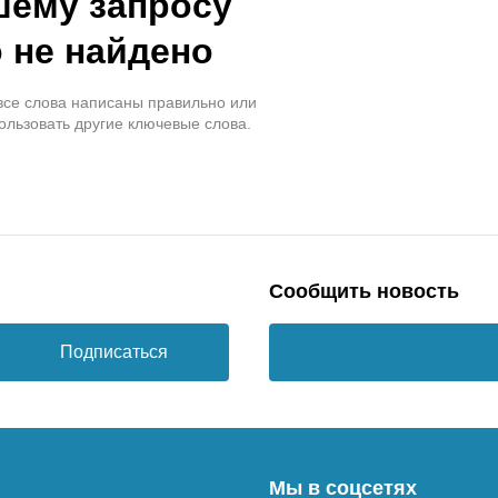
шему запросу
 не найдено
 все слова написаны правильно или
ользовать другие ключевые слова.
Сообщить новость
Подписаться
Мы в соцсетях