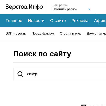
Ваш регион
Главное
Новости
О сайте
Реклама
Афиш
ВИП-новость
Перед фактом
Страна и мир
Дежурная ч
Поиск по сайту