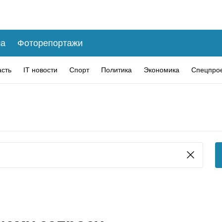
а
Фоторепортажи
асть
IT новости
Спорт
Политика
Экономика
Спецпро