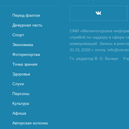
Перед фактом
Дежурная часть
СМИ «Магнитогорское информа
Спорт
службой по надзору в сфере с
коммуникаций. Запись в реес
Экономика
31.01.2020 г. почта: info@vers
Фоторепортаж
Гл. редактор В. О. Болкун
Уч
Точка зрения
Здоровье
Слухи
Персоны
Культура
Афиша
Авторская колонка