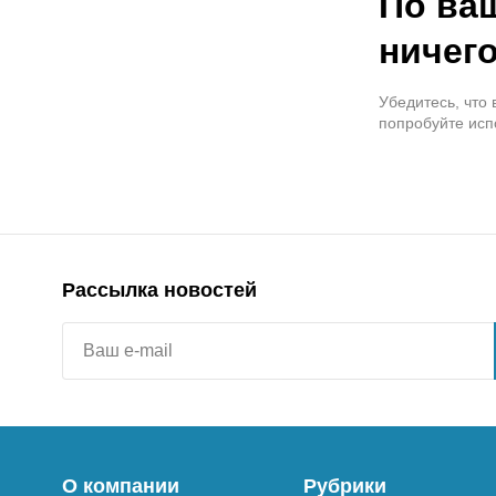
По ва
ничего
Убедитесь, что
попробуйте исп
Рассылка новостей
О компании
Рубрики