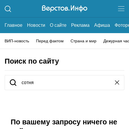
Главное
Новости
О сайте
Реклама
Афиша
Фотор
ВИП-новость
Перед фактом
Страна и мир
Дежурная ча
Поиск по сайту
По вашему запросу ничего не