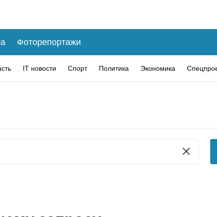
а
Фоторепортажи
асть
IT новости
Спорт
Политика
Экономика
Спецпро