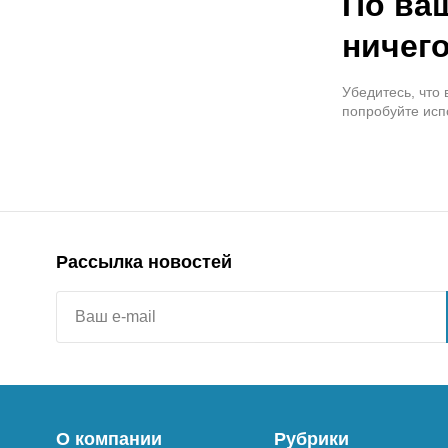
По ва
ничего
Убедитесь, что
попробуйте исп
Рассылка новостей
О компании
Рубрики