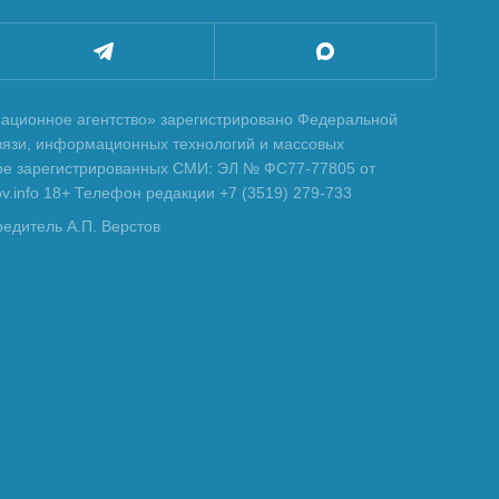
ционное агентство» зарегистрировано Федеральной
вязи, информационных технологий и массовых
тре зарегистрированных СМИ: ЭЛ № ФС77-77805 от
tov.info 18+ Телефон редакции +7 (3519) 279-733
редитель А.П. Верстов