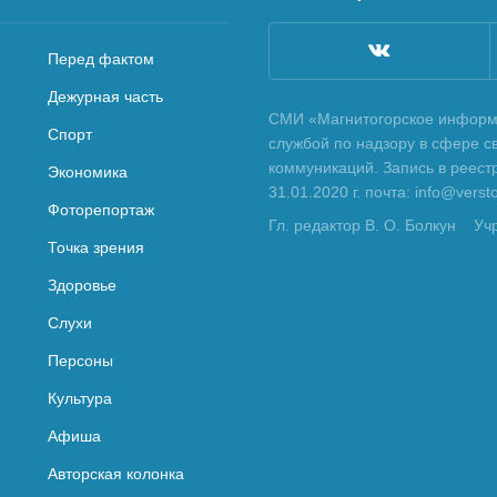
Перед фактом
Дежурная часть
СМИ «Магнитогорское информа
Спорт
службой по надзору в сфере с
коммуникаций. Запись в реес
Экономика
31.01.2020 г. почта: info@vers
Фоторепортаж
Гл. редактор В. О. Болкун
Уч
Точка зрения
Здоровье
Слухи
Персоны
Культура
Афиша
Авторская колонка