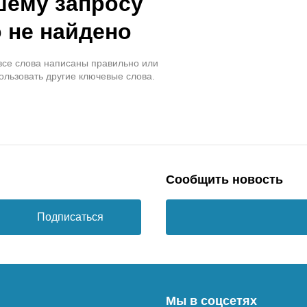
шему запросу
 не найдено
 все слова написаны правильно или
ользовать другие ключевые слова.
Сообщить новость
Подписаться
Мы в соцсетях