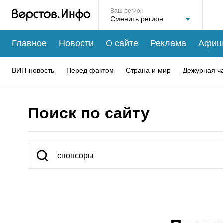
Ваш регион
Главное
Новости
О сайте
Реклама
Афиш
ВИП-новость
Перед фактом
Страна и мир
Дежурная ч
Поиск по сайту