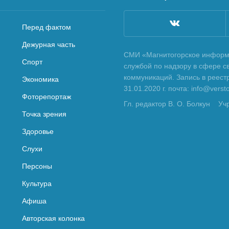
Перед фактом
Дежурная часть
СМИ «Магнитогорское информа
Спорт
службой по надзору в сфере с
коммуникаций. Запись в реес
Экономика
31.01.2020 г. почта: info@vers
Фоторепортаж
Гл. редактор В. О. Болкун
Уч
Точка зрения
Здоровье
Слухи
Персоны
Культура
Афиша
Авторская колонка