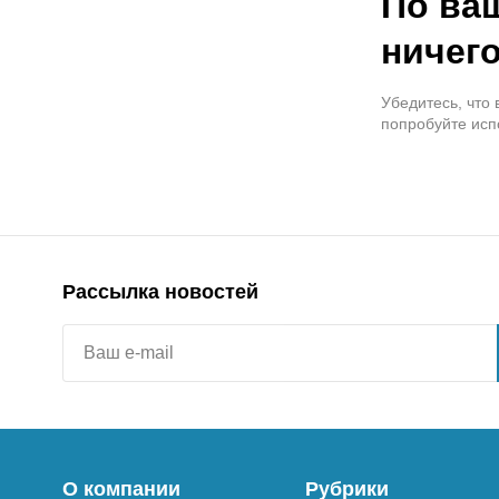
По ва
ничего
Убедитесь, что
попробуйте исп
Рассылка новостей
О компании
Рубрики