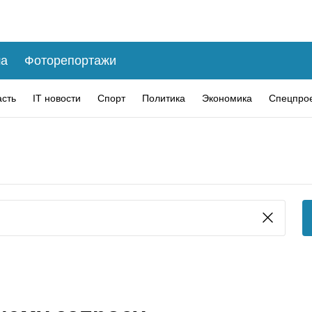
а
Фоторепортажи
асть
IT новости
Спорт
Политика
Экономика
Спецпро