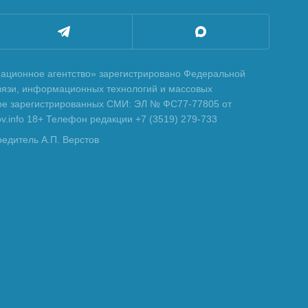
ционное агентство» зарегистрировано Федеральной
вязи, информационных технологий и массовых
тре зарегистрированных СМИ: ЭЛ № ФС77-77805 от
tov.info 18+ Телефон редакции +7 (3519) 279-733
редитель А.П. Верстов