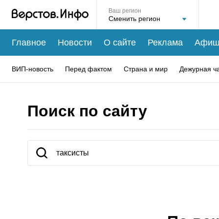
Ваш регион
Главное
Новости
О сайте
Реклама
Афиш
ВИП-новость
Перед фактом
Страна и мир
Дежурная ч
Поиск по сайту