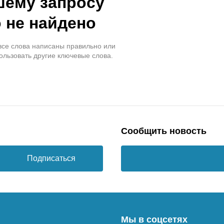
шему запросу
 не найдено
 все слова написаны правильно или
ользовать другие ключевые слова.
Сообщить новость
Подписаться
Мы в соцсетях