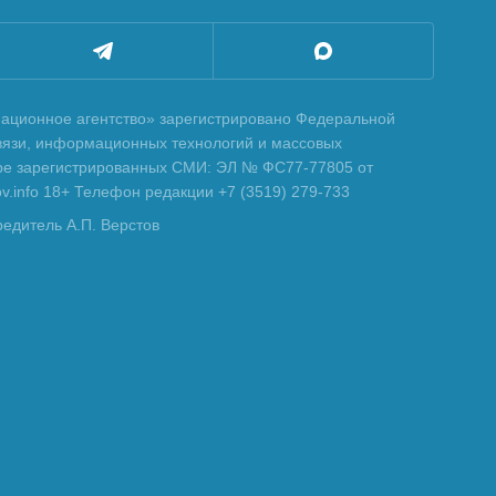
ционное агентство» зарегистрировано Федеральной
вязи, информационных технологий и массовых
тре зарегистрированных СМИ: ЭЛ № ФС77-77805 от
tov.info 18+ Телефон редакции +7 (3519) 279-733
редитель А.П. Верстов