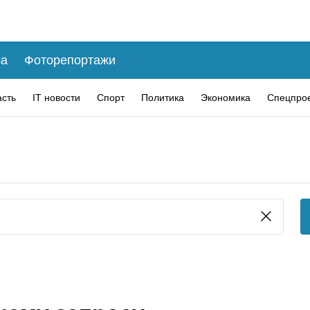
а
Фоторепортажи
асть
IT новости
Спорт
Политика
Экономика
Спецпро