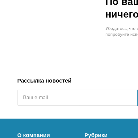
По ва
ничего
Убедитесь, что
попробуйте исп
Рассылка новостей
О компании
Рубрики