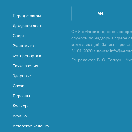
Перед фактом
Дежурная часть
СМИ «Магнитогорское информа
Спорт
службой по надзору в сфере с
коммуникаций. Запись в реес
Экономика
31.01.2020 г. почта: info@vers
Фоторепортаж
Гл. редактор В. О. Болкун
Уч
Точка зрения
Здоровье
Слухи
Персоны
Культура
Афиша
Авторская колонка