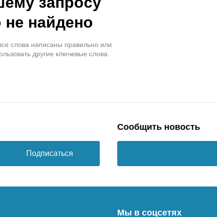
шему запросу
 не найдено
 все слова написаны правильно или
ользовать другие ключевые слова.
Сообщить новость
Подписаться
Мы в соцсетях