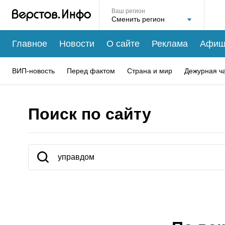
Ваш регион
Главное
Новости
О сайте
Реклама
Афиш
ВИП-новость
Перед фактом
Страна и мир
Дежурная ч
Поиск по сайту