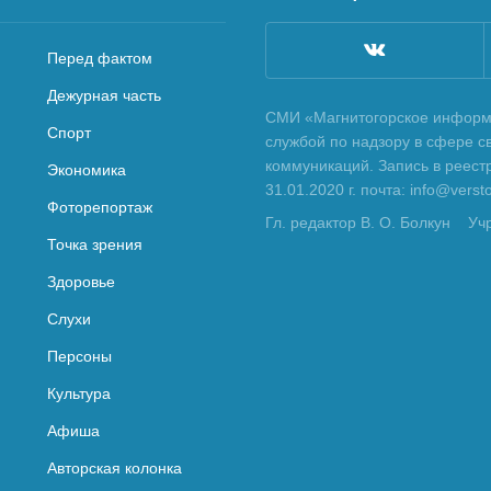
Перед фактом
Дежурная часть
СМИ «Магнитогорское информа
Спорт
службой по надзору в сфере с
коммуникаций. Запись в реес
Экономика
31.01.2020 г. почта: info@vers
Фоторепортаж
Гл. редактор В. О. Болкун
Уч
Точка зрения
Здоровье
Слухи
Персоны
Культура
Афиша
Авторская колонка