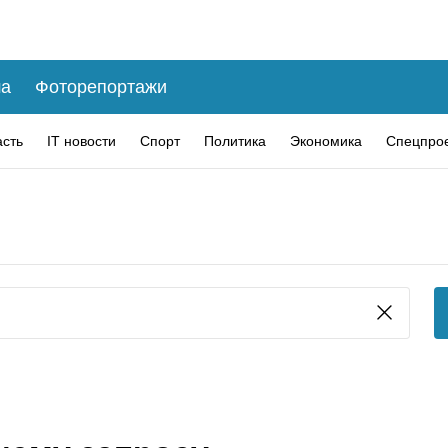
а
Фоторепортажи
асть
IT новости
Спорт
Политика
Экономика
Спецпро