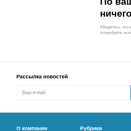
По ва
ничего
Убедитесь, что
попробуйте исп
Рассылка новостей
О компании
Рубрики