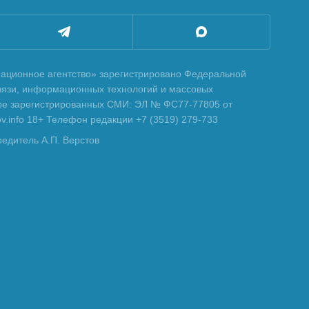
ционное агентство» зарегистрировано Федеральной
вязи, информационных технологий и массовых
тре зарегистрированных СМИ: ЭЛ № ФС77-77805 от
tov.info 18+ Телефон редакции +7 (3519) 279-733
редитель А.П. Верстов