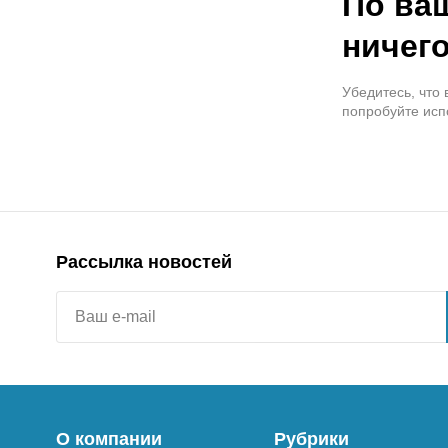
По ва
ничего
Убедитесь, что
попробуйте исп
Рассылка новостей
О компании
Рубрики