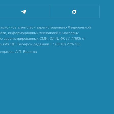
ционное агентство» зарегистрировано Федеральной
вязи, информационных технологий и массовых
тре зарегистрированных СМИ: ЭЛ № ФС77-77805 от
tov.info 18+ Телефон редакции +7 (3519) 279-733
редитель А.П. Верстов