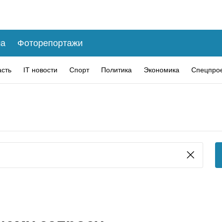
а
Фоторепортажи
асть
IT новости
Спорт
Политика
Экономика
Спецпро