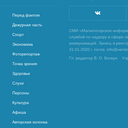
Перед фактом
Дежурная часть
СМИ «Магнитогорское информа
Спорт
службой по надзору в сфере с
коммуникаций. Запись в реес
Экономика
31.01.2020 г. почта: info@vers
Фоторепортаж
Гл. редактор В. О. Болкун
Уч
Точка зрения
Здоровье
Слухи
Персоны
Культура
Афиша
Авторская колонка