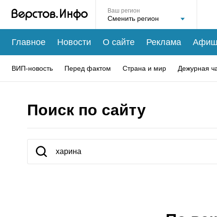
Ваш регион
Главное
Новости
О сайте
Реклама
Афиш
ВИП-новость
Перед фактом
Страна и мир
Дежурная ч
Поиск по сайту