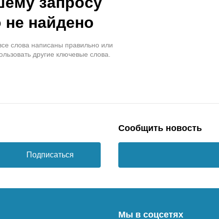
шему запросу
 не найдено
 все слова написаны правильно или
ользовать другие ключевые слова.
Сообщить новость
Подписаться
Мы в соцсетях