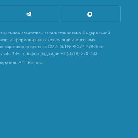
ционное агентство» зарегистрировано Федеральной
вязи, информационных технологий и массовых
тре зарегистрированных СМИ: ЭЛ № ФС77-77805 от
tov.info 18+ Телефон редакции +7 (3519) 279-733
редитель А.П. Верстов