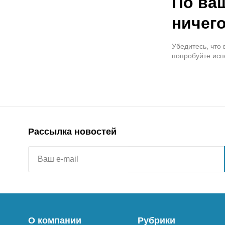
По ва
ничего
Убедитесь, что
попробуйте исп
Рассылка новостей
О компании
Рубрики