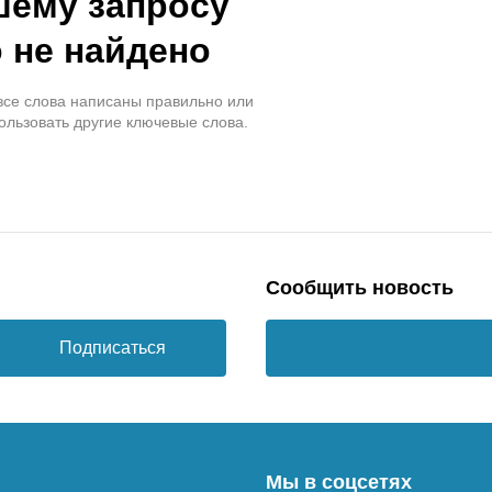
шему запросу
 не найдено
 все слова написаны правильно или
ользовать другие ключевые слова.
Сообщить новость
Подписаться
Мы в соцсетях