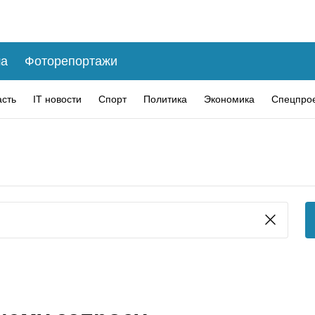
а
Фоторепортажи
асть
IT новости
Спорт
Политика
Экономика
Спецпро