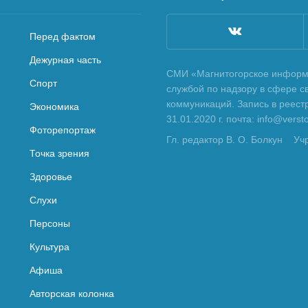
Перед фактом
Дежурная часть
СМИ «Магнитогорское информа
Спорт
службой по надзору в сфере с
коммуникаций. Запись в реес
Экономика
31.01.2020 г. почта: info@vers
Фоторепортаж
Гл. редактор В. О. Болкун
Уч
Точка зрения
Здоровье
Слухи
Персоны
Культура
Афиша
Авторская колонка