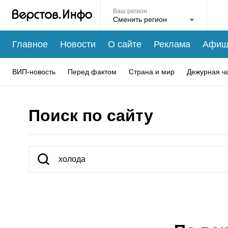
Ваш регион
Главное
Новости
О сайте
Реклама
Афиш
ВИП-новость
Перед фактом
Страна и мир
Дежурная ч
Поиск по сайту