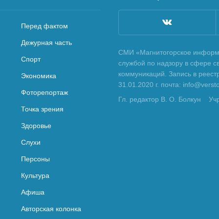
Перед фактом
Дежурная часть
СМИ «Магнитогорское информа
Спорт
службой по надзору в сфере с
коммуникаций. Запись в реес
Экономика
31.01.2020 г. почта: info@vers
Фоторепортаж
Гл. редактор В. О. Болкун
Уч
Точка зрения
Здоровье
Слухи
Персоны
Культура
Афиша
Авторская колонка