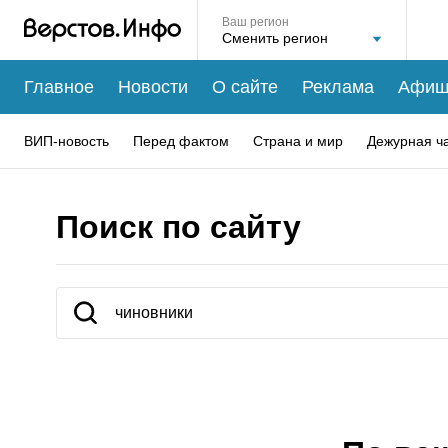
Ваш регион
Главное
Новости
О сайте
Реклама
Афиш
ВИП-новость
Перед фактом
Страна и мир
Дежурная ч
Поиск по сайту