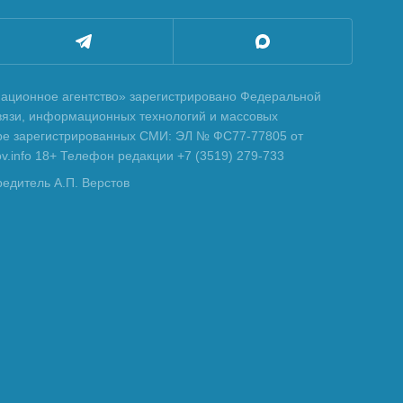
ционное агентство» зарегистрировано Федеральной
вязи, информационных технологий и массовых
тре зарегистрированных СМИ: ЭЛ № ФС77-77805 от
tov.info 18+ Телефон редакции +7 (3519) 279-733
редитель А.П. Верстов