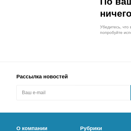
По ва
ничего
Убедитесь, что
попробуйте исп
Рассылка новостей
О компании
Рубрики