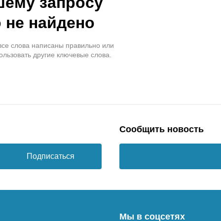
шему запросу
 не найдено
 все слова написаны правильно или
ользовать другие ключевые слова.
Сообщить новость
Подписаться
Мы в соцсетях