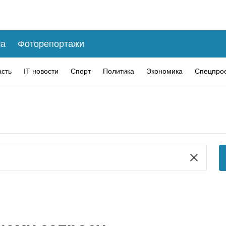
а
Фоторепортажи
асть
IT новости
Спорт
Политика
Экономика
Спецпро