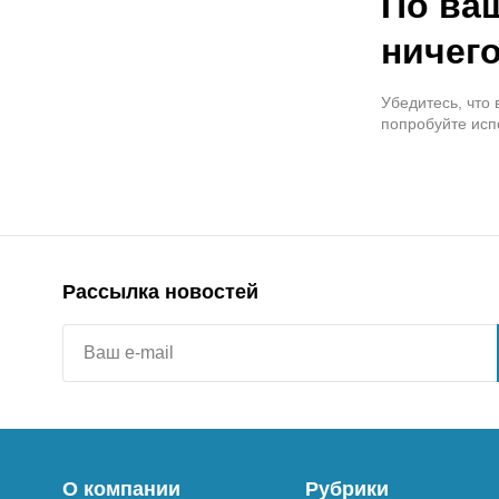
По ва
ничего
Убедитесь, что
попробуйте исп
Рассылка новостей
О компании
Рубрики