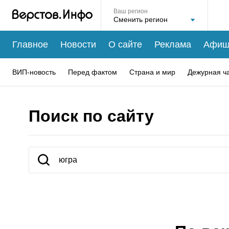
Ваш регион
Главное
Новости
О сайте
Реклама
Афиш
ВИП-новость
Перед фактом
Страна и мир
Дежурная ч
Поиск по сайту