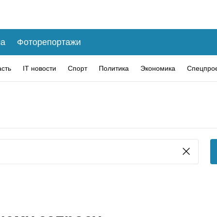
а
Фоторепортажи
асть
IT новости
Спорт
Политика
Экономика
Спецпро