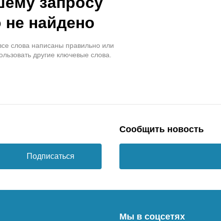
шему запросу
 не найдено
 все слова написаны правильно или
ользовать другие ключевые слова.
Сообщить новость
Подписаться
Мы в соцсетях