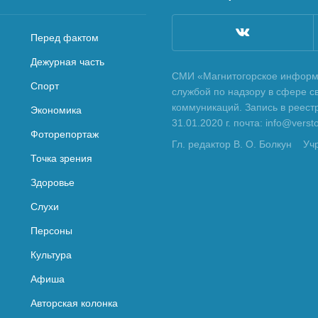
Перед фактом
Дежурная часть
СМИ «Магнитогорское информа
Спорт
службой по надзору в сфере с
коммуникаций. Запись в реес
Экономика
31.01.2020 г. почта: info@vers
Фоторепортаж
Гл. редактор В. О. Болкун
Уч
Точка зрения
Здоровье
Слухи
Персоны
Культура
Афиша
Авторская колонка