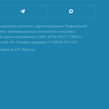
ционное агентство» зарегистрировано Федеральной
вязи, информационных технологий и массовых
тре зарегистрированных СМИ: ЭЛ № ФС77-77805 от
tov.info 18+ Телефон редакции +7 (3519) 279-733
редитель А.П. Верстов