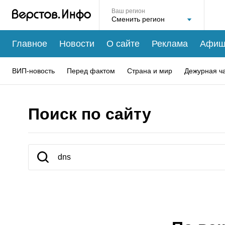
Ваш регион
Главное
Новости
О сайте
Реклама
Афиш
ВИП-новость
Перед фактом
Страна и мир
Дежурная ч
Поиск по сайту