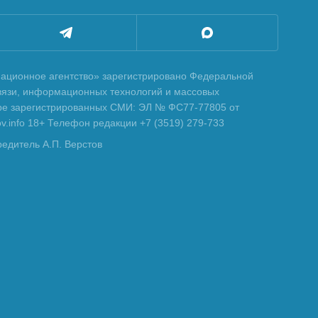
ционное агентство» зарегистрировано Федеральной
вязи, информационных технологий и массовых
тре зарегистрированных СМИ: ЭЛ № ФС77-77805 от
tov.info 18+ Телефон редакции +7 (3519) 279-733
редитель А.П. Верстов