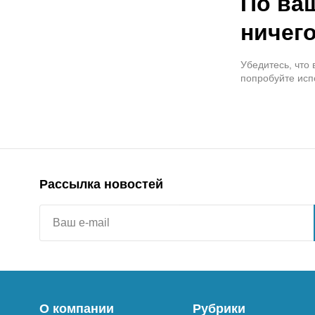
По ва
ничего
Убедитесь, что
попробуйте исп
Рассылка новостей
О компании
Рубрики