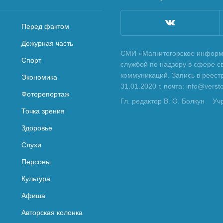
Перед фактом
Дежурная часть
СМИ «Магнитогорское информа
Спорт
службой по надзору в сфере с
коммуникаций. Запись в реес
Экономика
31.01.2020 г. почта: info@vers
Фоторепортаж
Гл. редактор В. О. Болкун
Уч
Точка зрения
Здоровье
Слухи
Персоны
Культура
Афиша
Авторская колонка