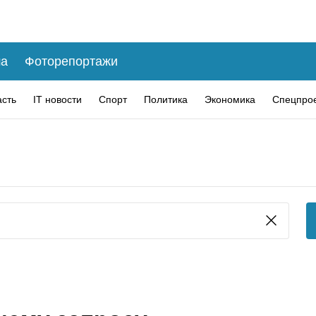
а
Фоторепортажи
асть
IT новости
Спорт
Политика
Экономика
Спецпро