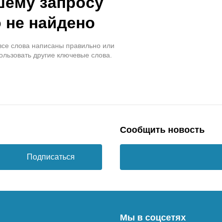
шему запросу
 не найдено
 все слова написаны правильно или
ользовать другие ключевые слова.
Сообщить новость
Подписаться
Мы в соцсетях