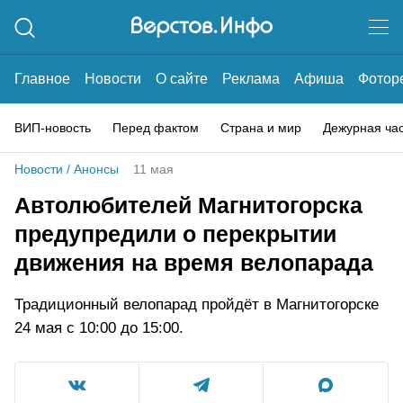
Главное
Новости
О сайте
Реклама
Афиша
Фотор
ВИП-новость
Перед фактом
Страна и мир
Дежурная ча
Новости
/
Анонсы
11 мая
Автолюбителей Магнитогорска
предупредили о перекрытии
движения на время велопарада
Традиционный велопарад пройдёт в Магнитогорске
24 мая с 10:00 до 15:00.