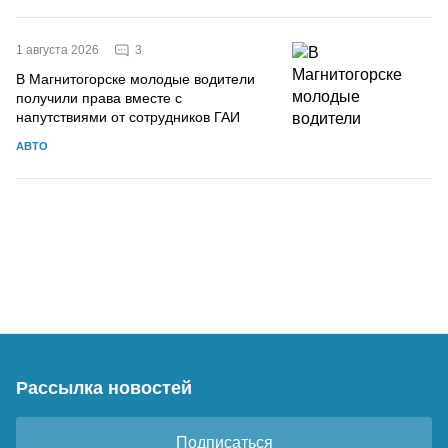
3
1 августа 2026
В Магнитогорске молодые водители
получили права вместе с
напутствиями от сотрудников ГАИ
АВТО
Рассылка новостей
Подписаться