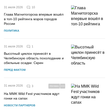
10
31 июля 2026
Глава Магнитогорска впервые вошёл
в топ-10 рейтинга мэров городов
России
ПОЛИТИКА
1
31 июля 2026
Высотный циклон принесёт в
Челябинскую область похолодание и
обильные осадки. Скрин
ПЕРЕД ФАКТОМ
31 июля 2026
3
РЕКЛАМА
На MMK Wild Fest участников ждут
гонки на сапах
НОВОСТИ ПАРТНЕРОВ