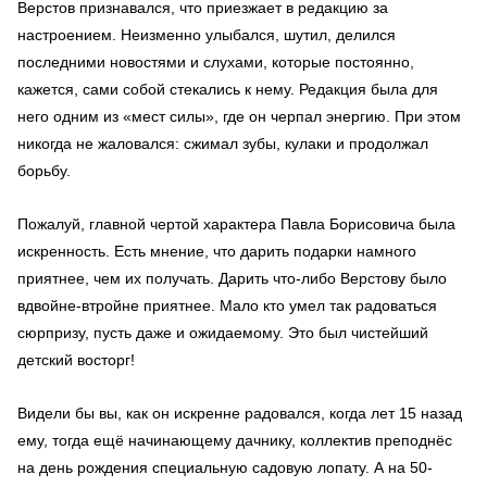
Верстов признавался, что приезжает в редакцию за
настроением. Неизменно улыбался, шутил, делился
последними новостями и слухами, которые постоянно,
кажется, сами собой стекались к нему. Редакция была для
него одним из «мест силы», где он черпал энергию. При этом
никогда не жаловался: сжимал зубы, кулаки и продолжал
борьбу.
Пожалуй, главной чертой характера Павла Борисовича была
искренность. Есть мнение, что дарить подарки намного
приятнее, чем их получать. Дарить что-либо Верстову было
вдвойне-втройне приятнее. Мало кто умел так радоваться
сюрпризу, пусть даже и ожидаемому. Это был чистейший
детский восторг!
Видели бы вы, как он искренне радовался, когда лет 15 назад
ему, тогда ещё начинающему дачнику, коллектив преподнёс
на день рождения специальную садовую лопату. А на 50-