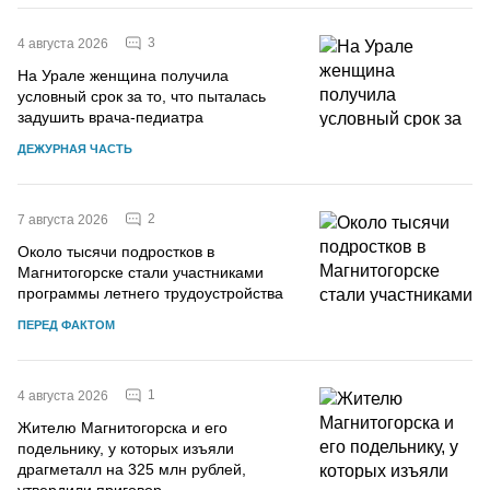
3
4 августа 2026
На Урале женщина получила
условный срок за то, что пыталась
задушить врача-педиатра
ДЕЖУРНАЯ ЧАСТЬ
2
7 августа 2026
Около тысячи подростков в
Магнитогорске стали участниками
программы летнего трудоустройства
ПЕРЕД ФАКТОМ
1
4 августа 2026
Жителю Магнитогорска и его
подельнику, у которых изъяли
драгметалл на 325 млн рублей,
утвердили приговор