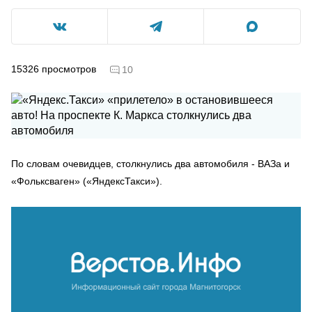
15326
просмотров
10
По словам очевидцев, столкнулись два автомобиля - ВАЗа и
«Фольксваген» («ЯндексТакси»).