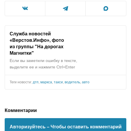
Служба новостей
«Верстов.Инфо», фото
из группы "На дорогах
Магнитки"
Если вы заметили ошибку в тексте,
выделите ее и нажмите Ctrl+Enter
Теги новости:
дтп
,
маркса
,
такси
,
водитель
,
авто
Комментарии
Авторизуйтесь
– Чтобы оставить комментарий