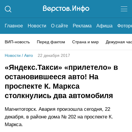
Главное
Новости
О сайте
Реклама
Афиша
Фотор
ВИП-новость
Перед фактом
Страна и мир
Дежурная ча
Новости
/
Авто
22 декабря 2017
«Яндекс.Такси» «прилетело» в
остановившееся авто! На
проспекте К. Маркса
столкнулись два автомобиля
Магнитогорск. Авария произошла сегодня, 22
декабря, в районе дома № 202 на проспекте К.
Маркса.