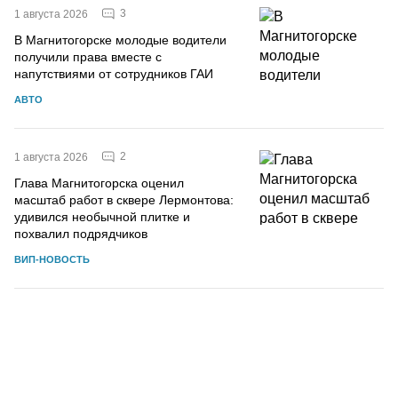
3
1 августа 2026
В Магнитогорске молодые водители
получили права вместе с
напутствиями от сотрудников ГАИ
АВТО
2
1 августа 2026
Глава Магнитогорска оценил
масштаб работ в сквере Лермонтова:
удивился необычной плитке и
похвалил подрядчиков
ВИП-НОВОСТЬ