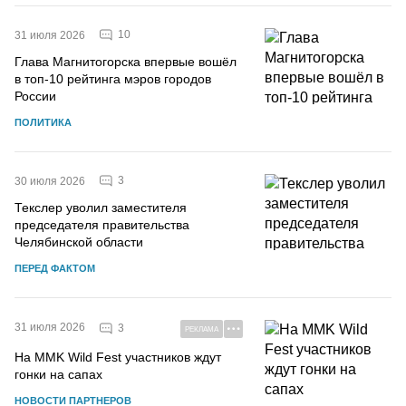
10
31 июля 2026
Глава Магнитогорска впервые вошёл
в топ-10 рейтинга мэров городов
России
ПОЛИТИКА
3
30 июля 2026
Текслер уволил заместителя
председателя правительства
Челябинской области
ПЕРЕД ФАКТОМ
31 июля 2026
3
РЕКЛАМА
На MMK Wild Fest участников ждут
гонки на сапах
НОВОСТИ ПАРТНЕРОВ