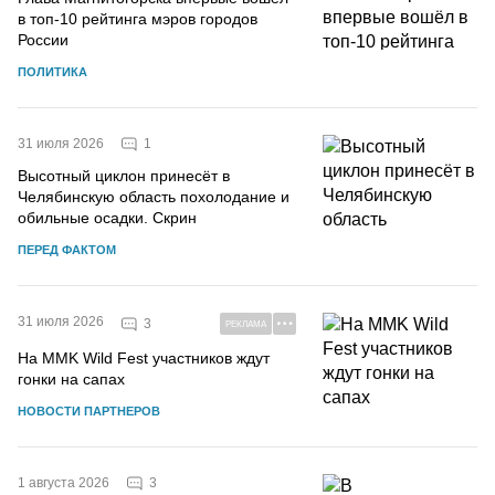
в топ-10 рейтинга мэров городов
России
ПОЛИТИКА
1
31 июля 2026
Высотный циклон принесёт в
Челябинскую область похолодание и
обильные осадки. Скрин
ПЕРЕД ФАКТОМ
31 июля 2026
3
РЕКЛАМА
На MMK Wild Fest участников ждут
гонки на сапах
НОВОСТИ ПАРТНЕРОВ
3
1 августа 2026