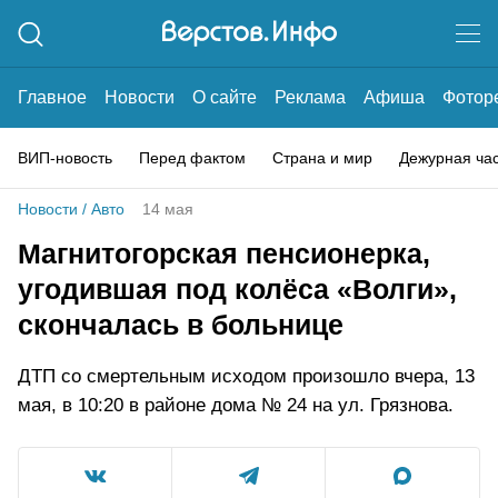
Главное
Новости
О сайте
Реклама
Афиша
Фотор
ВИП-новость
Перед фактом
Страна и мир
Дежурная ча
Новости
/
Авто
14 мая
Магнитогорская пенсионерка,
угодившая под колёса «Волги»,
скончалась в больнице
ДТП со смертельным исходом произошло вчера, 13
мая, в 10:20 в районе дома № 24 на ул. Грязнова.