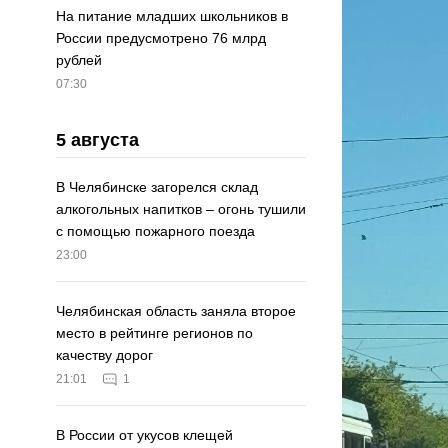
На питание младших школьников в
России предусмотрено 76 млрд
рублей
07:30
5 августа
В Челябинске загорелся склад
алкогольных напитков – огонь тушили
с помощью пожарного поезда
23:00
Челябинская область заняла второе
место в рейтинге регионов по
качеству дорог
21:01
1
В России от укусов клещей