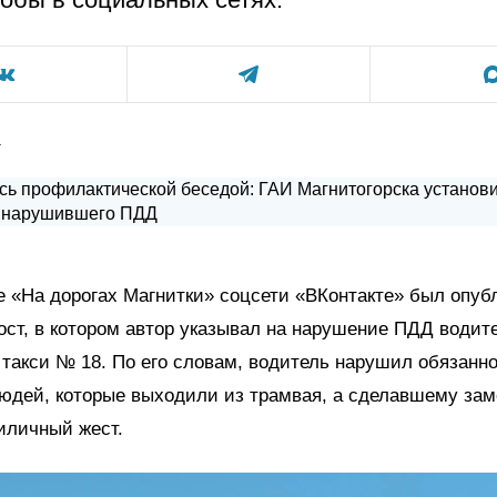
а
 «На дорогах Магнитки» соцсети «ВКонтакте» был опуб
ст, в котором автор указывал на нарушение ПДД водит
такси № 18. По его словам, водитель нарушил обязанн
юдей, которые выходили из трамвая, а сделавшему зам
иличный жест.