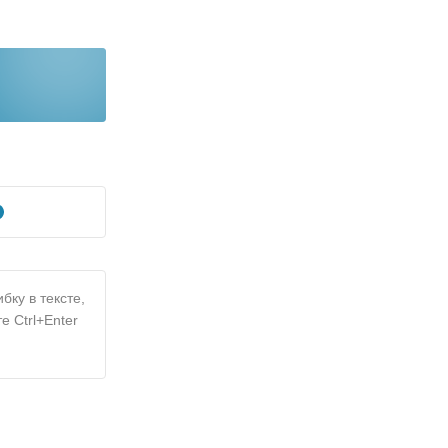
бку в тексте,
е Ctrl+Enter