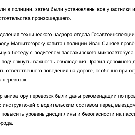
ли в полиции, затем были установлены все участники 
стоятельства произошедшего.
деления технического надзора отдела Госавтоинспекци
роду Магнитогорску капитан полиции Иван Синяев провё
ную беседу с водителем пассажирского микроавтобуса.
 подчёркнуты важность соблюдения Правил дорожного 
ь ответственного поведения на дороге, особенно при 
 перевозок.
организатору перевозок были даны рекомендации по пр
 инструктажей с водительским составом перед выездом
 повысить уровень дисциплины и безопасности на пас
орода.