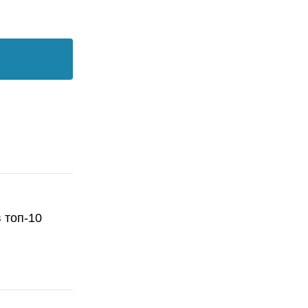
 топ-10