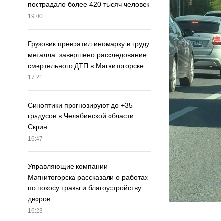
пострадало более 420 тысяч человек
19:00
Грузовик превратил иномарку в груду
металла: завершено расследование
смертельного ДТП в Магнитогорске
17:21
Синоптики прогнозируют до +35
градусов в Челябинской области.
Скрин
16:47
Управляющие компании
Магнитогорска рассказали о работах
по покосу травы и благоустройству
дворов
16:23