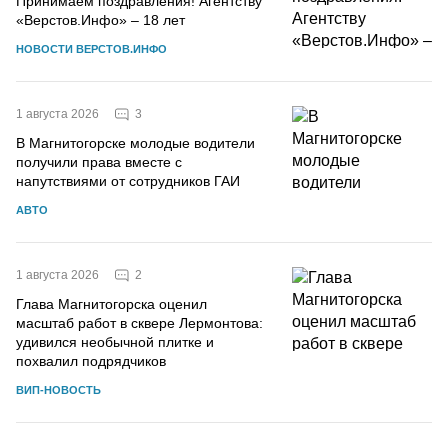
Принимаем поздравления! Агентству
«Верстов.Инфо» – 18 лет
НОВОСТИ ВЕРСТОВ.ИНФО
3
1 августа 2026
В Магнитогорске молодые водители
получили права вместе с
напутствиями от сотрудников ГАИ
АВТО
2
1 августа 2026
Глава Магнитогорска оценил
масштаб работ в сквере Лермонтова:
удивился необычной плитке и
похвалил подрядчиков
ВИП-НОВОСТЬ