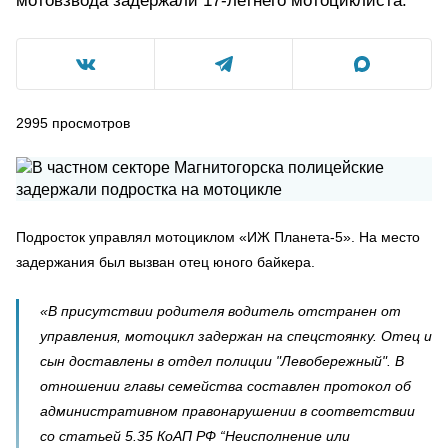
мотовзвода задержали 17-летнего мотоциклиста.
2995
просмотров
Подросток управлял мотоциклом «ИЖ Планета-5». На место
задержания был вызван отец юного байкера.
«В присутствии родителя водитель отстранен от
управления, мотоцикл задержан на спецстоянку. Отец и
сын доставлены в отдел полиции "Левобережный". В
отношении главы семейства составлен протокол об
административном правонарушении в соответствии
со статьей 5.35 КоАП РФ “Неисполнение или