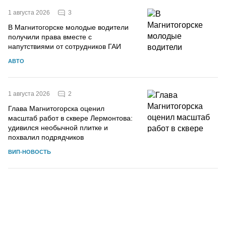
3
1 августа 2026
В Магнитогорске молодые водители
получили права вместе с
напутствиями от сотрудников ГАИ
АВТО
2
1 августа 2026
Глава Магнитогорска оценил
масштаб работ в сквере Лермонтова:
удивился необычной плитке и
похвалил подрядчиков
ВИП-НОВОСТЬ