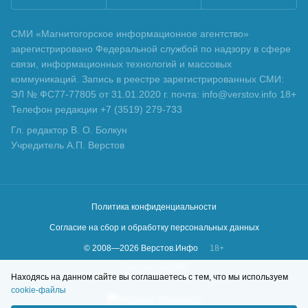
СМИ «Магнитогорское информационное агентство»
зарегистрировано Федеральной службой по надзору в сфере
связи, информационных технологий и массовых
коммуникаций. Запись в реестре зарегистрированных СМИ:
ЭЛ № ФС77-77805 от 31.01.2020 г. почта: info@verstov.info 18+
Телефон редакции +7 (3519) 279-733
Гл. редактор В. О. Болкун
Учредитель А.П. Верстов
Политика конфиденциальности
Согласие на сбор и обработку персональных данных
© 2008—
2026
Верстов.Инфо
18+
Сделано в
KLBR
Находясь на данном сайте вы соглашаетесь с тем, что мы используем
cookie-файлы