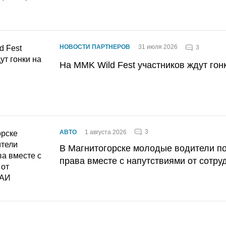
НОВОСТИ ПАРТНЕРОВ
31 июля 2026
3
На MMK Wild Fest участников ждут гон
3
АВТО
1 августа 2026
В Магнитогорске молодые водители п
права вместе с напутствиями от сотру