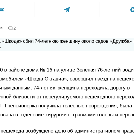
ов
2
20 в районе дома № 1б на улице Зеленая 76-летний води
томобилем «Шкода Октавиа», совершил наезд на пешехо
ьным данным, 74-летняя женщина переходила дорогу в
нной близости от нерегулируемого пешеходного перехо
ТП пенсионерка получила телесные повреждения, была
ована в отделение хирургии с травмами головы и перел
 пешехода возбуждено дело об административном прав