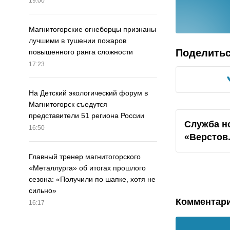
19:00
Магнитогорские огнеборцы признаны
лучшими в тушении пожаров
Поделить
повышенного ранга сложности
17:23
На Детский экологический форум в
Магнитогорск съедутся
представители 51 региона России
Служба н
16:50
«Верстов
Главный тренер магнитогорского
«Металлурга» об итогах прошлого
сезона: «Получили по шапке, хотя не
сильно»
Комментар
16:17