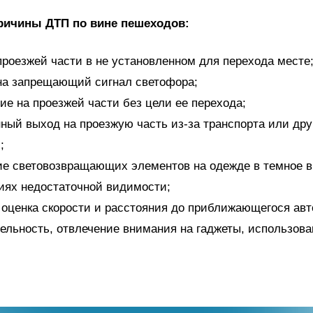
ричины ДТП по вине пешеходов:
проезжей части в не установленном для перехода месте
на запрещающий сигнал светофора;
ие на проезжей части без цели ее перехода;
ный выход на проезжую часть из-за транспорта или дру
;
ие световозвращающих элементов на одежде в темное в
иях недостаточной видимости;
 оценка скорости и расстояния до приближающегося ав
ельность, отвлечение внимания на гаджеты, использова