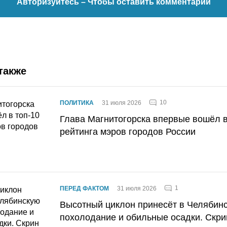
Авторизуйтесь
– Чтобы оставить комментарий
также
10
ПОЛИТИКА
31 июля 2026
Глава Магнитогорска впервые вошёл в
рейтинга мэров городов России
1
ПЕРЕД ФАКТОМ
31 июля 2026
Высотный циклон принесёт в Челябин
похолодание и обильные осадки. Скри