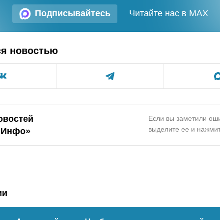
Подписывайтесь
Читайте нас в MAX
ся новостью
овостей
Если вы заметили оши
выделите ее и нажмит
.Инфо»
ии