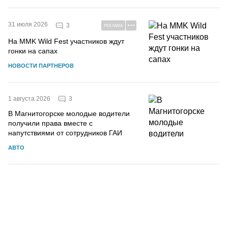
31 июля 2026
3
РЕКЛАМА
На MMK Wild Fest участников ждут
гонки на сапах
НОВОСТИ ПАРТНЕРОВ
3
1 августа 2026
В Магнитогорске молодые водители
получили права вместе с
напутствиями от сотрудников ГАИ
АВТО