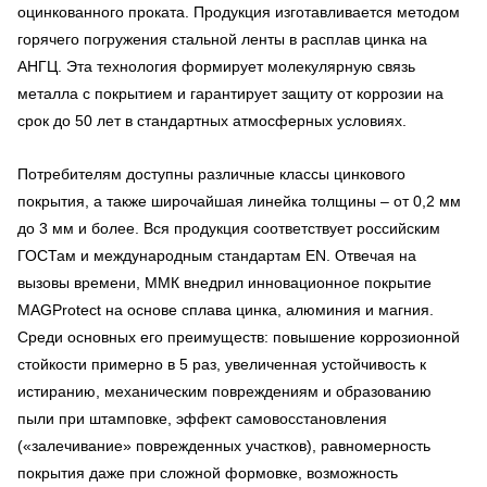
оцинкованного проката. Продукция изготавливается методом
горячего погружения стальной ленты в расплав цинка на
АНГЦ. Эта технология формирует молекулярную связь
металла с покрытием и гарантирует защиту от коррозии на
срок до 50 лет в стандартных атмосферных условиях.
Потребителям доступны различные классы цинкового
покрытия, а также широчайшая линейка толщины – от 0,2 мм
до 3 мм и более. Вся продукция соответствует российским
ГОСТам и международным стандартам EN. Отвечая на
вызовы времени, ММК внедрил инновационное покрытие
MAGProtect на основе сплава цинка, алюминия и магния.
Среди основных его преимуществ: повышение коррозионной
стойкости примерно в 5 раз, увеличенная устойчивость к
истиранию, механическим повреждениям и образованию
пыли при штамповке, эффект самовосстановления
(«залечивание» поврежденных участков), равномерность
покрытия даже при сложной формовке, возможность