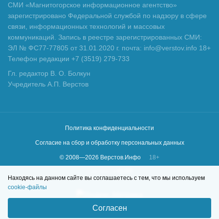
СМИ «Магнитогорское информационное агентство»
зарегистрировано Федеральной службой по надзору в сфере
связи, информационных технологий и массовых
коммуникаций. Запись в реестре зарегистрированных СМИ:
ЭЛ № ФС77-77805 от 31.01.2020 г. почта: info@verstov.info 18+
Телефон редакции +7 (3519) 279-733
Гл. редактор В. О. Болкун
Учредитель А.П. Верстов
Политика конфиденциальности
Согласие на сбор и обработку персональных данных
© 2008—
2026
Верстов.Инфо
18+
Сделано в
KLBR
Находясь на данном сайте вы соглашаетесь с тем, что мы используем
cookie-файлы
Согласен