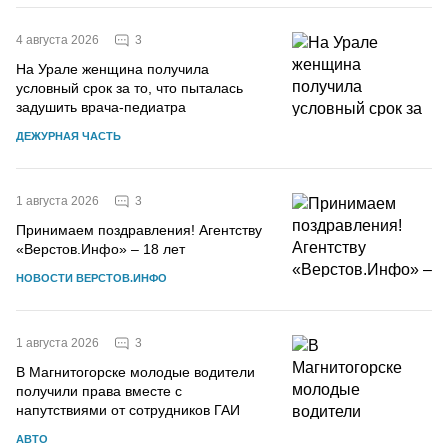
3
4 августа 2026
На Урале женщина получила
условный срок за то, что пыталась
задушить врача-педиатра
ДЕЖУРНАЯ ЧАСТЬ
3
1 августа 2026
Принимаем поздравления! Агентству
«Верстов.Инфо» – 18 лет
НОВОСТИ ВЕРСТОВ.ИНФО
3
1 августа 2026
В Магнитогорске молодые водители
получили права вместе с
напутствиями от сотрудников ГАИ
АВТО