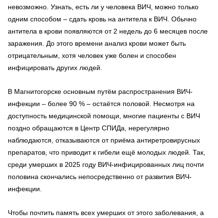
невозможно. Узнать, есть ли у человека ВИЧ, можно только
одним способом – сдать кровь на антитела к ВИЧ. Обычно
антитела в крови появляются от 2 недель до 6 месяцев после
заражения. До этого времени анализ крови может быть
отрицательным, хотя человек уже болен и способен
инфицировать других людей.
В Магнитогорске основным путём распространения ВИЧ-
инфекции – более 90 % – остаётся половой. Несмотря на
доступность медицинской помощи, многие пациенты с ВИЧ
поздно обращаются в Центр СПИДа, нерегулярно
наблюдаются, отказываются от приёма антиретровирусных
препаратов, что приводит к гибели ещё молодых людей. Так,
среди умерших в 2025 году ВИЧ-инфицированных лиц почти
половина скончались непосредственно от развития ВИЧ-
инфекции.
Чтобы почтить память всех умерших от этого заболевания, а