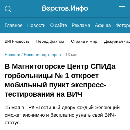
Главное
Новости
О сайте
Реклама
Афиша
Фотор
ВИП-новость
Перед фактом
Страна и мир
Дежурная ча
Новости
/
Новости партнеров
13 мая
В Магнитогорске Центр СПИДа
горбольницы № 1 откроет
мобильный пункт экспресс-
тестирования на ВИЧ
15 мая в ТРК «Гостиный двор» каждый желающий
сможет анонимно и бесплатно узнать свой ВИЧ-
статус.