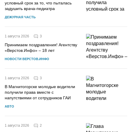
условный срок за то, что пыталась
задушить врача-педиатра
ДЕЖУРНАЯ ЧАСТЬ
3
1 августа 2026
Принимаем поздравления! Агентству
«Верстов.Инфо» – 18 лет
НОВОСТИ ВЕРСТОВ.ИНФО
3
1 августа 2026
В Магнитогорске молодые водители
получили права вместе с
напутствиями от сотрудников ГАИ
АВТО
2
1 августа 2026