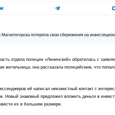
а
асть отдела полиции «Ленинский» обратилась с заявле
ая жительница, она рассказала полицейским, что попал
ессенджеров ей написал неизвестный контакт с интере
м. Новый знакомый предложил вложить деньги в инвест
ывести их в большем размере.