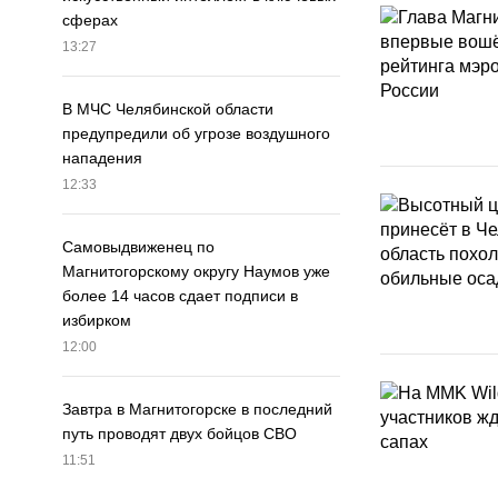
сферах
13:27
В МЧС Челябинской области
предупредили об угрозе воздушного
нападения
12:33
Самовыдвиженец по
Магнитогорскому округу Наумов уже
более 14 часов сдает подписи в
избирком
12:00
Завтра в Магнитогорске в последний
путь проводят двух бойцов СВО
11:51