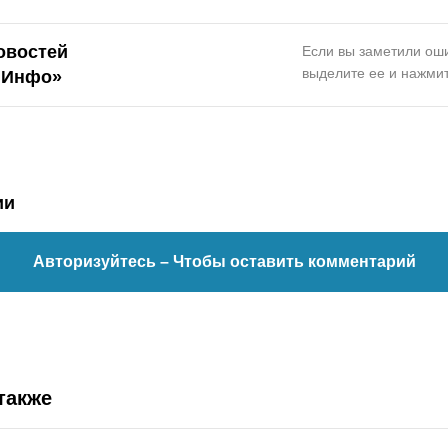
овостей
Если вы заметили оши
выделите ее и нажмит
.Инфо»
ии
Авторизуйтесь
– Чтобы оставить комментарий
также