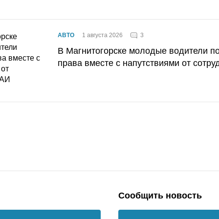
3
АВТО
1 августа 2026
В Магнитогорске молодые водители п
права вместе с напутствиями от сотру
Сообщить новость