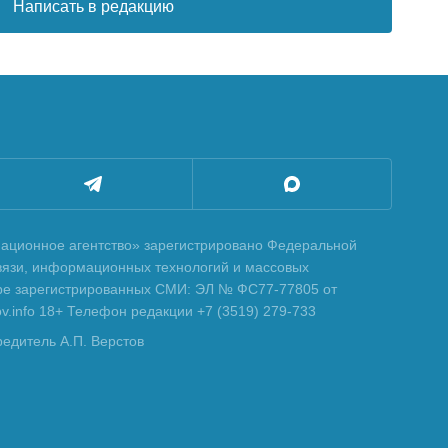
Написать в редакцию
ционное агентство» зарегистрировано Федеральной
вязи, информационных технологий и массовых
тре зарегистрированных СМИ: ЭЛ № ФС77-77805 от
tov.info 18+ Телефон редакции +7 (3519) 279-733
редитель А.П. Верстов