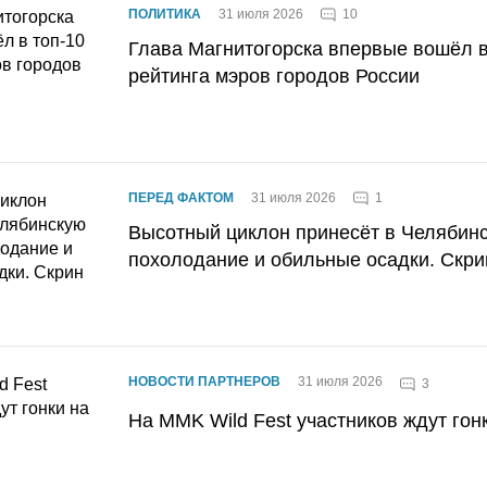
10
ПОЛИТИКА
31 июля 2026
Глава Магнитогорска впервые вошёл в
рейтинга мэров городов России
1
ПЕРЕД ФАКТОМ
31 июля 2026
Высотный циклон принесёт в Челябин
похолодание и обильные осадки. Скри
НОВОСТИ ПАРТНЕРОВ
31 июля 2026
3
На MMK Wild Fest участников ждут гон