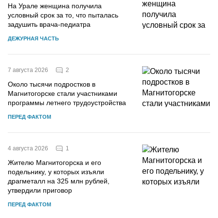
На Урале женщина получила
условный срок за то, что пыталась
задушить врача-педиатра
ДЕЖУРНАЯ ЧАСТЬ
2
7 августа 2026
Около тысячи подростков в
Магнитогорске стали участниками
программы летнего трудоустройства
ПЕРЕД ФАКТОМ
1
4 августа 2026
Жителю Магнитогорска и его
подельнику, у которых изъяли
драгметалл на 325 млн рублей,
утвердили приговор
ПЕРЕД ФАКТОМ