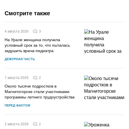
Смотрите также
3
4 августа 2026
На Урале женщина получила
условный срок за то, что пыталась
задушить врача-педиатра
ДЕЖУРНАЯ ЧАСТЬ
2
7 августа 2026
Около тысячи подростков в
Магнитогорске стали участниками
программы летнего трудоустройства
ПЕРЕД ФАКТОМ
2
2 августа 2026