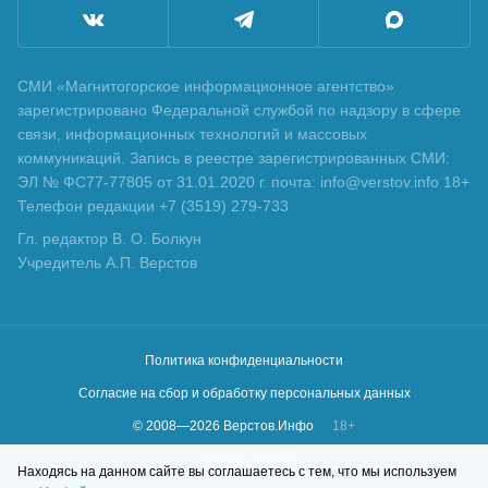
СМИ «Магнитогорское информационное агентство»
зарегистрировано Федеральной службой по надзору в сфере
связи, информационных технологий и массовых
коммуникаций. Запись в реестре зарегистрированных СМИ:
ЭЛ № ФС77-77805 от 31.01.2020 г. почта: info@verstov.info 18+
Телефон редакции +7 (3519) 279-733
Гл. редактор В. О. Болкун
Учредитель А.П. Верстов
Политика конфиденциальности
Согласие на сбор и обработку персональных данных
© 2008—
2026
Верстов.Инфо
18+
Сделано в
KLBR
Находясь на данном сайте вы соглашаетесь с тем, что мы используем