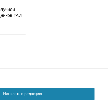
олучили
дников ГАИ
Написать в редакцию