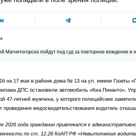
ов
с 16 на 17 мая в районе дома № 13 на ул. имени Газеты 
экипажа ДПС остановили автомобиль «Киа Пиканто». Уп
й 47-летний мужчина, у которого полицейские заметил
т проведения медосвидетельствования водитель отказа
е 2026 года гражданин привлекался к административн
енности по ст. 12.26 КоАП РФ «Невыполнение водит