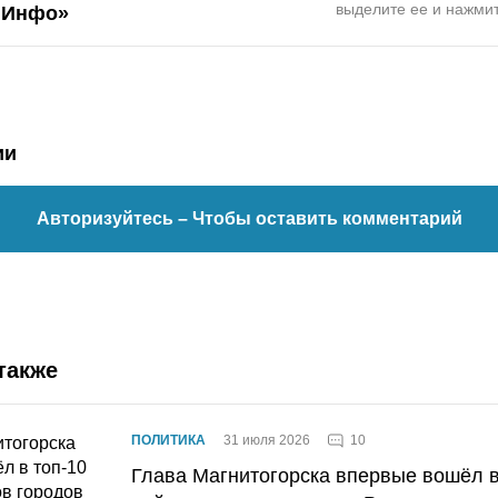
выделите ее и нажмит
.Инфо»
ии
Авторизуйтесь
– Чтобы оставить комментарий
также
10
ПОЛИТИКА
31 июля 2026
Глава Магнитогорска впервые вошёл в