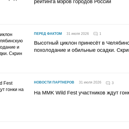
рейтинга мэров городов России
1
ПЕРЕД ФАКТОМ
31 июля 2026
Высотный циклон принесёт в Челябин
похолодание и обильные осадки. Скри
НОВОСТИ ПАРТНЕРОВ
31 июля 2026
3
На MMK Wild Fest участников ждут гон