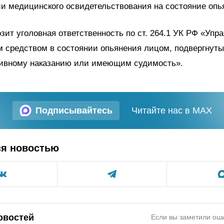
и медицинского освидетельствования на состояние опь
зит уголовная ответственность по ст. 264.1 УК РФ «Упр
м средством в состоянии опьянения лицом, подвергнут
ивному наказанию или имеющим судимость».
Подписывайтесь
Читайте нас в MAX
ся новостью
овостей
Если вы заметили оши