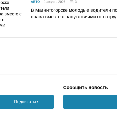
3
АВТО
1 августа 2026
В Магнитогорске молодые водители п
права вместе с напутствиями от сотру
Сообщить новость
Подписаться