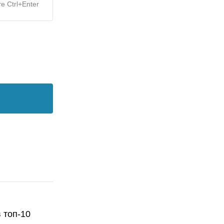
е Ctrl+Enter
 топ-10