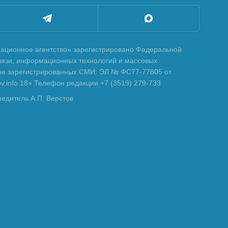
ционное агентство» зарегистрировано Федеральной
вязи, информационных технологий и массовых
тре зарегистрированных СМИ: ЭЛ № ФС77-77805 от
tov.info 18+ Телефон редакции +7 (3519) 279-733
редитель А.П. Верстов