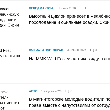
1
ПЕРЕД ФАКТОМ
31 июля 2026
Высотный циклон принесёт в Челябин
похолодание и обильные осадки. Скри
НОВОСТИ ПАРТНЕРОВ
31 июля 2026
3
На MMK Wild Fest участников ждут гон
3
АВТО
1 августа 2026
В Магнитогорске молодые водители п
права вместе с напутствиями от сотру