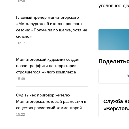
16:50
уголовное де
Главный тренер магнитогорского
«Металлурга» об итогах прошлого
сезона: «Получили по шапке, хотя не
сильно»
16:17
Магнитогорский художник создал
Поделить
новое граффити на территории
строящегося жилого комплекса
15:49
Суд вынес приговор жителю
Служба н
Магнитогорска, который разместил в
соцсетях расистский комментарий
«Верстов
15:22