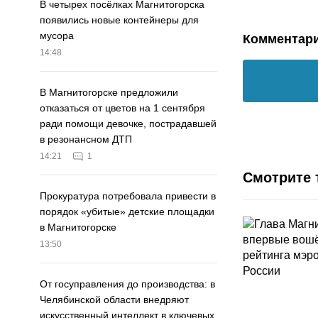
В четырех посёлках Магнитогорска
появились новые контейнеры для
мусора
Комментар
14:48
В Магнитогорске предложили
отказаться от цветов на 1 сентября
ради помощи девочке, пострадавшей
в резонансном ДТП
14:21
1
Смотрите 
Прокуратура потребовала привести в
порядок «убитые» детские площадки
в Магнитогорске
13:50
От госуправления до производства: в
Челябинской области внедряют
искусственный интеллект в ключевых