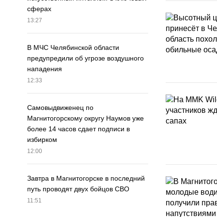
сферах
13:27
В МЧС Челябинской области
предупредили об угрозе воздушного
нападения
12:33
Самовыдвиженец по
Магнитогорскому округу Наумов уже
более 14 часов сдает подписи в
избирком
12:00
Завтра в Магнитогорске в последний
путь проводят двух бойцов СВО
11:51