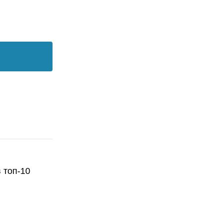
 топ-10