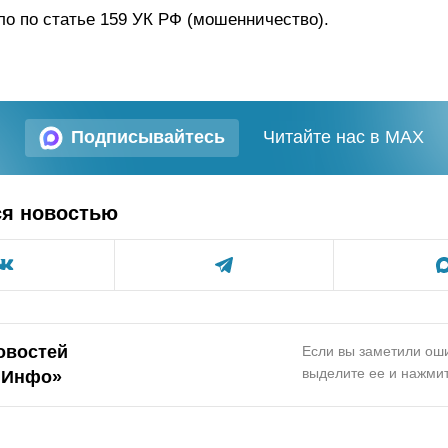
ло по статье 159 УК РФ (мошенничество).
Подписывайтесь
Читайте нас в MAX
ся новостью
овостей
Если вы заметили оши
выделите ее и нажмит
.Инфо»