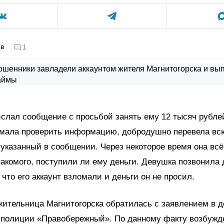
ов
1
слал сообщение с просьбой занять ему 12 тысяч рубле
умала проверить информацию, добродушно перевела вс
 указанный в сообщении. Через некоторое время она вс
накомого, поступили ли ему деньги. Девушка позвонила д
 что его аккаунт взломали и деньги он не просил.
жительница Магнитогорска обратилась с заявлением в 
а полиции «Правобережный». По данному факту возбужд