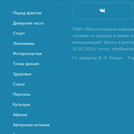
Перед фактом
Дежурная часть
СМИ «Магнитогорское информа
Спорт
службой по надзору в сфере с
коммуникаций. Запись в реес
Экономика
31.01.2020 г. почта: info@vers
Фоторепортаж
Гл. редактор В. О. Болкун
Уч
Точка зрения
Здоровье
Слухи
Персоны
Культура
Афиша
Авторская колонка