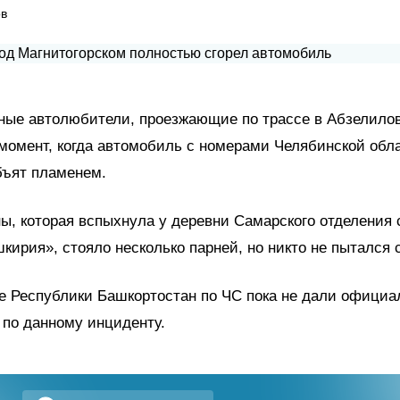
ов
ные автолюбители, проезжающие по трассе в Абзелилов
момент, когда автомобиль с номерами Челябинской обл
бъят пламенем.
, которая вспыхнула у деревни Самарского отделения 
кирия», стояло несколько парней, но никто не пытался 
е Республики Башкортостан по ЧС пока не дали офици
по данному инциденту.