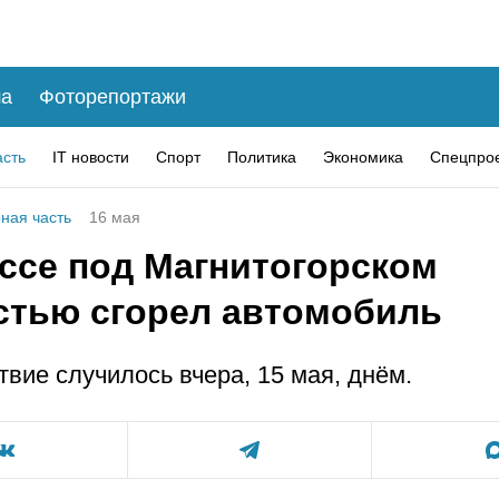
а
Фоторепортажи
асть
IT новости
Спорт
Политика
Экономика
Спецпро
ная часть
16 мая
ассе под Магнитогорском
стью сгорел автомобиль
вие cлучилось вчера, 15 мая, днём.