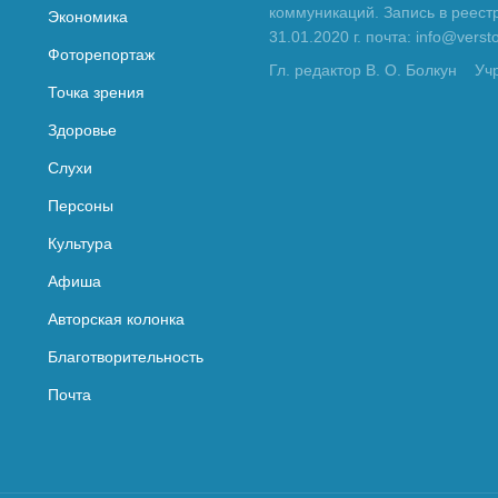
коммуникаций. Запись в реес
Экономика
31.01.2020 г. почта: info@vers
Фоторепортаж
Гл. редактор В. О. Болкун
Уч
Точка зрения
Здоровье
Слухи
Персоны
Культура
Афиша
Авторская колонка
Благотворительность
Почта