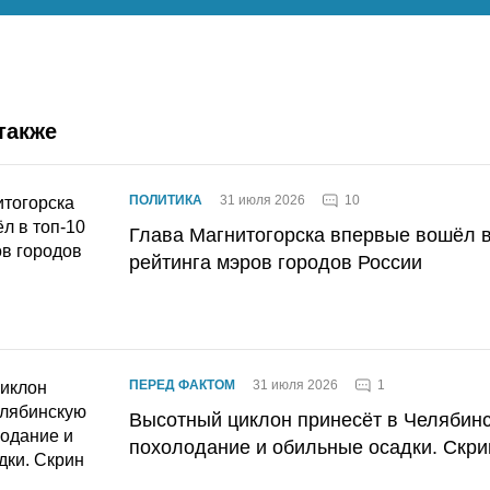
также
10
ПОЛИТИКА
31 июля 2026
Глава Магнитогорска впервые вошёл в
рейтинга мэров городов России
1
ПЕРЕД ФАКТОМ
31 июля 2026
Высотный циклон принесёт в Челябин
похолодание и обильные осадки. Скри