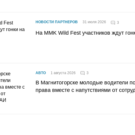
НОВОСТИ ПАРТНЕРОВ
31 июля 2026
3
На MMK Wild Fest участников ждут гон
3
АВТО
1 августа 2026
В Магнитогорске молодые водители п
права вместе с напутствиями от сотру