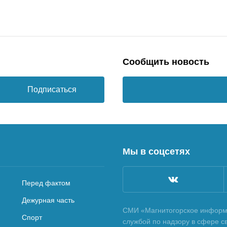
Сообщить новость
Подписаться
Мы в соцсетях
Перед фактом
Дежурная часть
СМИ «Магнитогорское информа
Спорт
службой по надзору в сфере с