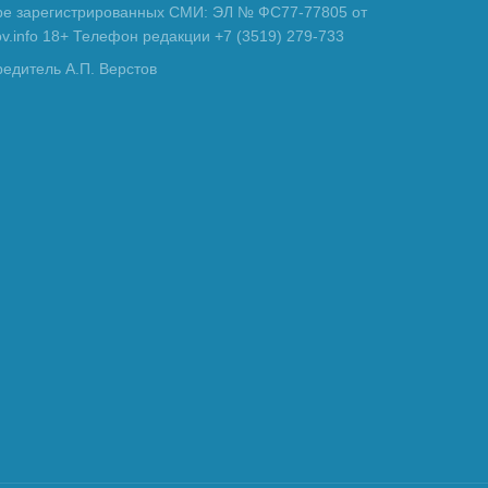
тре зарегистрированных СМИ: ЭЛ № ФС77-77805 от
tov.info 18+ Телефон редакции +7 (3519) 279-733
редитель А.П. Верстов