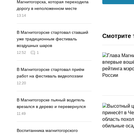
Магнитогорска, которая переходила
дорогу в неположенном месте
13:14
В Магнитогорске стартовал ставший
Смотрите 
уже традиционным фестиваль
воздушных шаров
12:52
1
В Магнитогорске стартовал приём
работ на фестиваль видеопоэзии
12:20
В Магнитогорске пьяный водитель
врезался в дерево и перевернулся
11:49
Воспитанника магнитогорского