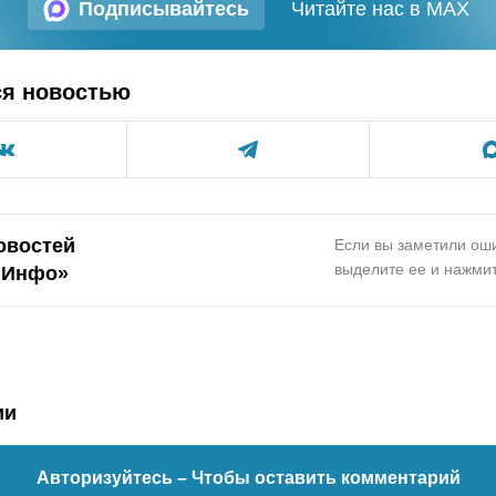
Подписывайтесь
Читайте нас в MAX
ся новостью
овостей
Если вы заметили оши
выделите ее и нажмит
.Инфо»
ии
Авторизуйтесь
– Чтобы оставить комментарий