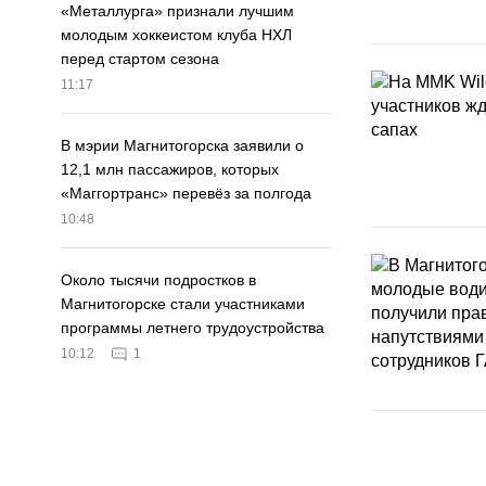
«Металлурга» признали лучшим
молодым хоккеистом клуба НХЛ
перед стартом сезона
11:17
В мэрии Магнитогорска заявили о
12,1 млн пассажиров, которых
«Маггортранс» перевёз за полгода
10:48
Около тысячи подростков в
Магнитогорске стали участниками
программы летнего трудоустройства
10:12
1