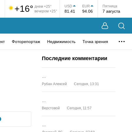
+16°
USD
EUR
Пятница
днем +25°
81.41
94.06
7 августа
вечером +25°
ект
Фоторепортаж
Недвижимость
Точка зрения
Последние комментарии
…
Рубан Алексей
Сегодня, 13:31
…
Верстовой
Сегодня, 11:57
…