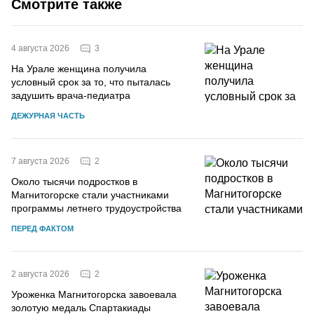
Смотрите также
3
4 августа 2026
На Урале женщина получила
условный срок за то, что пыталась
задушить врача-педиатра
ДЕЖУРНАЯ ЧАСТЬ
2
7 августа 2026
Около тысячи подростков в
Магнитогорске стали участниками
программы летнего трудоустройства
ПЕРЕД ФАКТОМ
2
2 августа 2026
Уроженка Магнитогорска завоевала
золотую медаль Спартакиады