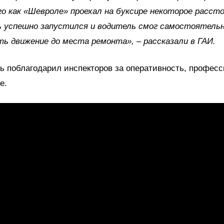
о как «Шевроле» проехал на буксире некоторое рассто
ь успешно запустился и водитель смог самостоятель
ь движение до места ремонта», – рассказали в ГАИ.
 поблагодарил инспекторов за оперативность, профес
е.