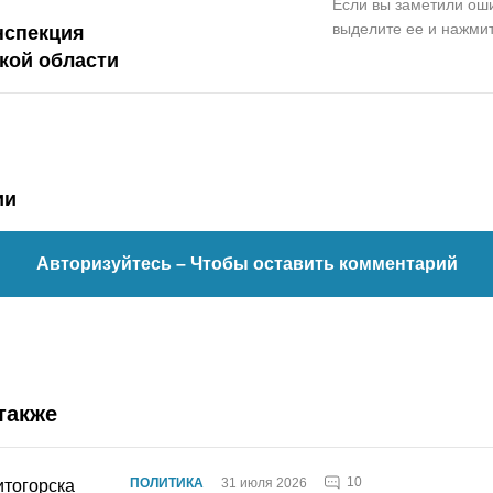
Если вы заметили оши
выделите ее и нажмит
нспекция
кой области
ии
Авторизуйтесь
– Чтобы оставить комментарий
также
10
ПОЛИТИКА
31 июля 2026