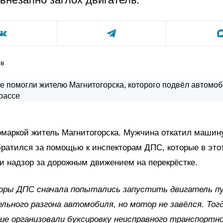
ов
маркой житель Магнитогорска. Мужчина откатил машину
братился за помощью к инспекторам ДПС, которые в это
 надзор за дорожным движением на перекрёстке.
оры ДПС сначала попытались запустить двигатель п
льного разгона автомобиля, но мотор не завёлся. Тог
ие организовали буксировку неисправного транспортно