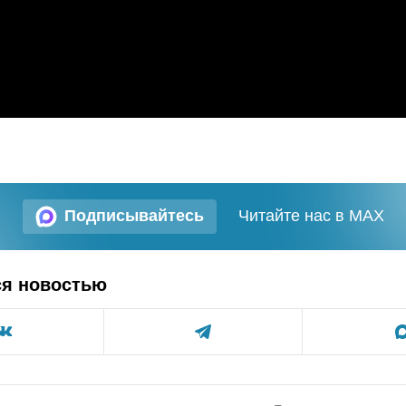
Подписывайтесь
Читайте нас в MAX
ся новостью