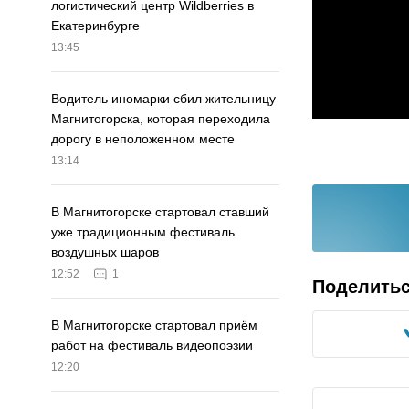
логистический центр Wildberries в
Екатеринбурге
13:45
Водитель иномарки сбил жительницу
Магнитогорска, которая переходила
дорогу в неположенном месте
13:14
В Магнитогорске стартовал ставший
уже традиционным фестиваль
воздушных шаров
12:52
1
Поделить
В Магнитогорске стартовал приём
работ на фестиваль видеопоэзии
12:20