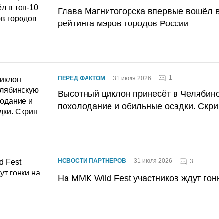
Глава Магнитогорска впервые вошёл в
рейтинга мэров городов России
1
ПЕРЕД ФАКТОМ
31 июля 2026
Высотный циклон принесёт в Челябин
похолодание и обильные осадки. Скри
НОВОСТИ ПАРТНЕРОВ
31 июля 2026
3
На MMK Wild Fest участников ждут гон