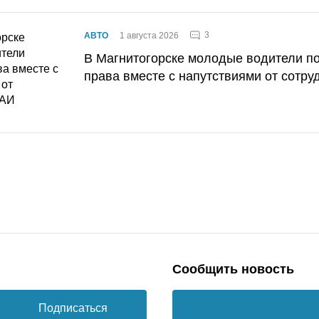
3
АВТО
1 августа 2026
В Магнитогорске молодые водители п
права вместе с напутствиями от сотру
Сообщить новость
Подписаться