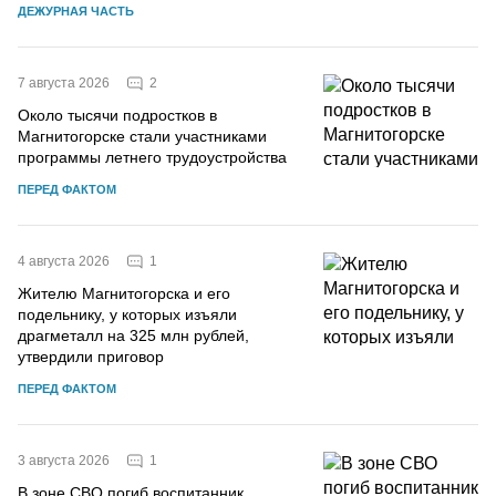
ДЕЖУРНАЯ ЧАСТЬ
2
7 августа 2026
Около тысячи подростков в
Магнитогорске стали участниками
программы летнего трудоустройства
ПЕРЕД ФАКТОМ
1
4 августа 2026
Жителю Магнитогорска и его
подельнику, у которых изъяли
драгметалл на 325 млн рублей,
утвердили приговор
ПЕРЕД ФАКТОМ
1
3 августа 2026
В зоне СВО погиб воспитанник