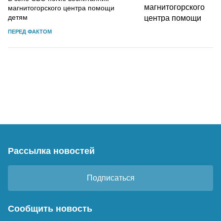
магнитогорского центра помощи
детям
ПЕРЕД ФАКТОМ
Рассылка новостей
Подписаться
Сообщить новость