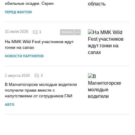
обильные осадки. Скрин
ПЕРЕД ФАКТОМ
31 июля 2026
3
РЕКЛАМА
На MMK Wild Fest участников ждут
гонки на сапах
НОВОСТИ ПАРТНЕРОВ
3
1 августа 2026
В Магнитогорске молодые водители
получили права вместе с
напутствиями от сотрудников ГАИ
АВТО