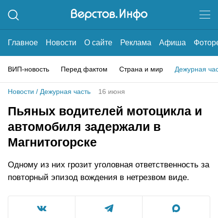
Главное
Новости
О сайте
Реклама
Афиша
Фотор
ВИП-новость
Перед фактом
Страна и мир
Дежурная ча
Новости
/
Дежурная часть
16 июня
Пьяных водителей мотоцикла и
автомобиля задержали в
Магнитогорске
Одному из них грозит уголовная ответственность за
повторный эпизод вождения в нетрезвом виде.