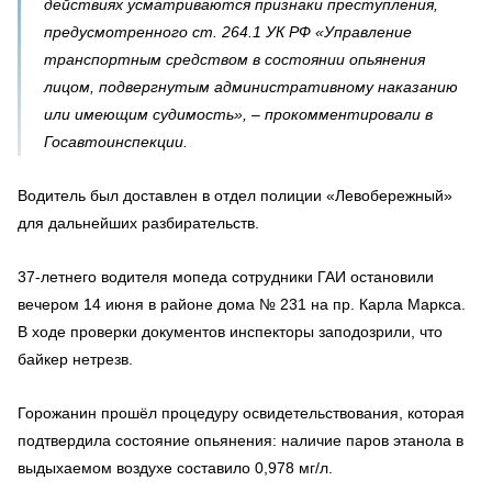
действиях усматриваются признаки преступления,
предусмотренного ст. 264.1 УК РФ «Управление
транспортным средством в состоянии опьянения
лицом, подвергнутым административному наказанию
или имеющим судимость», – прокомментировали в
Госавтоинспекции.
Водитель был доставлен в отдел полиции «Левобережный»
для дальнейших разбирательств.
37-летнего водителя мопеда сотрудники ГАИ остановили
вечером 14 июня в районе дома № 231 на пр. Карла Маркса.
В ходе проверки документов инспекторы заподозрили, что
байкер нетрезв.
Горожанин прошёл процедуру освидетельствования, которая
подтвердила состояние опьянения: наличие паров этанола в
выдыхаемом воздухе составило 0,978 мг/л.