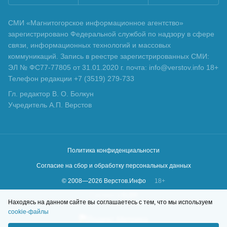
СМИ «Магнитогорское информационное агентство»
зарегистрировано Федеральной службой по надзору в сфере
связи, информационных технологий и массовых
коммуникаций. Запись в реестре зарегистрированных СМИ:
ЭЛ № ФС77-77805 от 31.01.2020 г. почта: info@verstov.info 18+
Телефон редакции +7 (3519) 279-733
Гл. редактор В. О. Болкун
Учредитель А.П. Верстов
Политика конфиденциальности
Согласие на сбор и обработку персональных данных
© 2008—
2026
Верстов.Инфо
18+
Сделано в
KLBR
Находясь на данном сайте вы соглашаетесь с тем, что мы используем
cookie-файлы