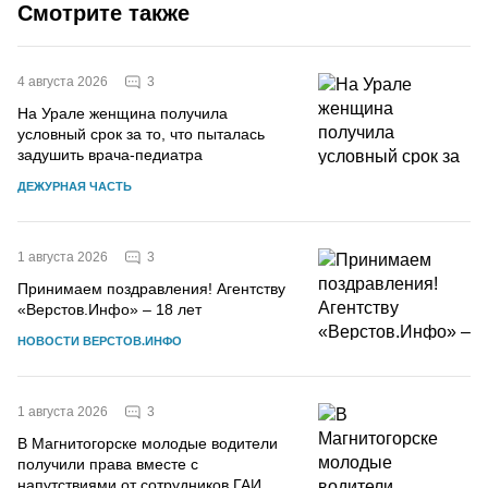
Смотрите также
3
4 августа 2026
На Урале женщина получила
условный срок за то, что пыталась
задушить врача-педиатра
ДЕЖУРНАЯ ЧАСТЬ
3
1 августа 2026
Принимаем поздравления! Агентству
«Верстов.Инфо» – 18 лет
НОВОСТИ ВЕРСТОВ.ИНФО
3
1 августа 2026
В Магнитогорске молодые водители
получили права вместе с
напутствиями от сотрудников ГАИ