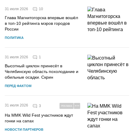
10
31 июля 2026
Глава Магнитогорска впервые вошёл
в топ-10 рейтинга мэров городов
России
ПОЛИТИКА
1
31 июля 2026
Высотный циклон принесёт в
Челябинскую область похолодание и
обильные осадки. Скрин
ПЕРЕД ФАКТОМ
31 июля 2026
3
РЕКЛАМА
На MMK Wild Fest участников ждут
гонки на сапах
НОВОСТИ ПАРТНЕРОВ