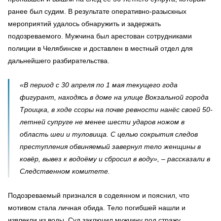
ранее был судим. В результате оперативно-разыскных
мероприятий удалось обнаружить и задержать
подозреваемого. Мужчина был арестован сотрудниками
полиции в Челябинске и доставлен в местный отдел для
дальнейшего разбирательства.
«В период с 30 апреля по 1 мая текущего года
фигурант, находясь в доме на улице Вокзальной города
Троицка, в ходе ссоры на почве ревности нанёс своей 50-
летней супруге не менее шести ударов ножом в
область шеи и туловища. С целью сокрытия следов
преступления обвиняемый завернул тело женщины в
ковёр, вывез к водоёму и сбросил в воду», – рассказали в
Следственном комитете.
Подозреваемый признался в содеянном и пояснил, что
мотивом стала личная обида. Тело погибшей нашли и
извлекли из воды. Суд заключил мужчину под стражу.