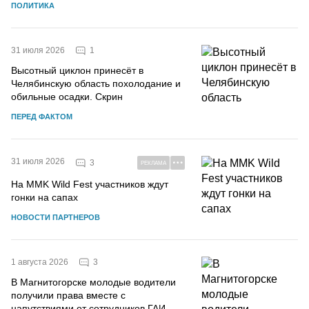
ПОЛИТИКА
1
31 июля 2026
Высотный циклон принесёт в
Челябинскую область похолодание и
обильные осадки. Скрин
ПЕРЕД ФАКТОМ
31 июля 2026
3
РЕКЛАМА
На MMK Wild Fest участников ждут
гонки на сапах
НОВОСТИ ПАРТНЕРОВ
3
1 августа 2026
В Магнитогорске молодые водители
получили права вместе с
напутствиями от сотрудников ГАИ