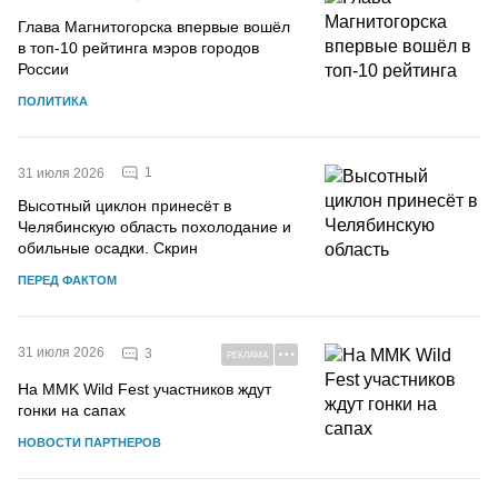
Глава Магнитогорска впервые вошёл
в топ-10 рейтинга мэров городов
России
ПОЛИТИКА
1
31 июля 2026
Высотный циклон принесёт в
Челябинскую область похолодание и
обильные осадки. Скрин
ПЕРЕД ФАКТОМ
31 июля 2026
3
РЕКЛАМА
На MMK Wild Fest участников ждут
гонки на сапах
НОВОСТИ ПАРТНЕРОВ