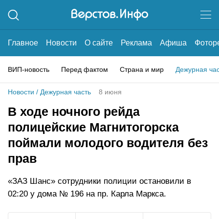
Главное
Новости
О сайте
Реклама
Афиша
Фотор
ВИП-новость
Перед фактом
Страна и мир
Дежурная ча
Новости
/
Дежурная часть
8 июня
В ходе ночного рейда
полицейские Магнитогорска
поймали молодого водителя без
прав
«ЗАЗ Шанс» сотрудники полиции остановили в
02:20 у дома № 196 на пр. Карла Маркса.