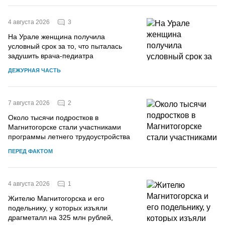
3
4 августа 2026
На Урале женщина получила
условный срок за то, что пыталась
задушить врача-педиатра
ДЕЖУРНАЯ ЧАСТЬ
2
7 августа 2026
Около тысячи подростков в
Магнитогорске стали участниками
программы летнего трудоустройства
ПЕРЕД ФАКТОМ
1
4 августа 2026
Жителю Магнитогорска и его
подельнику, у которых изъяли
драгметалл на 325 млн рублей,