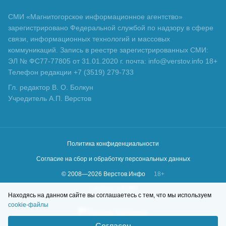
СМИ «Магнитогорское информационное агентство»
зарегистрировано Федеральной службой по надзору в сфере
связи, информационных технологий и массовых
коммуникаций. Запись в реестре зарегистрированных СМИ:
ЭЛ № ФС77-77805 от 31.01.2020 г. почта: info@verstov.info 18+
Телефон редакции +7 (3519) 279-733
Гл. редактор В. О. Болкун
Учредитель А.П. Верстов
Политика конфиденциальности
Согласие на сбор и обработку персональных данных
© 2008—
2026
Верстов.Инфо
18+
Сделано в
KLBR
Находясь на данном сайте вы соглашаетесь с тем, что мы используем
cookie-файлы