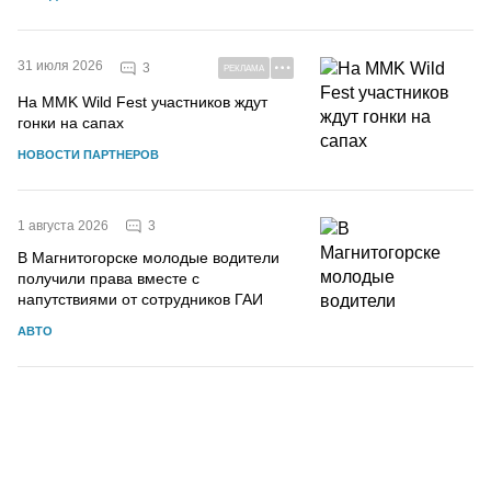
31 июля 2026
3
РЕКЛАМА
На MMK Wild Fest участников ждут
гонки на сапах
НОВОСТИ ПАРТНЕРОВ
3
1 августа 2026
В Магнитогорске молодые водители
получили права вместе с
напутствиями от сотрудников ГАИ
АВТО