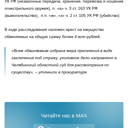
УК РФ (незаконные передача, хранение, перевозка и ношение
огнестрельного оружия), п. «а» ч. 3 ст. 163 УК РФ
(вымогательство), п.п. «ж», «з» ч. 2 ст. 105 УК РФ (убийство).
В ходе расследования наложен арест на имущество
обвиняемых на общую сумму более 4 млн рублей.
«Всем обвиняемым избрана мера пресечения в виде
заключения под стражу, уголовное дело направлено в
Челябинский областной суд для рассмотрения по
существу», – уточнили в прокуратуре.
Читайте нас в MAX