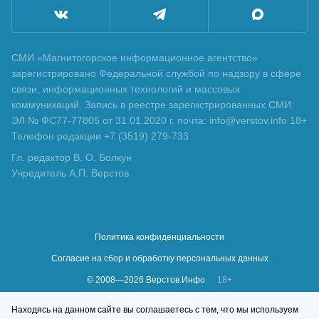
СМИ «Магнитогорское информационное агентство»
зарегистрировано Федеральной службой по надзору в сфере
связи, информационных технологий и массовых
коммуникаций. Запись в реестре зарегистрированных СМИ:
ЭЛ № ФС77-77805 от 31.01.2020 г. почта: info@verstov.info 18+
Телефон редакции +7 (3519) 279-733
Гл. редактор В. О. Болкун
Учредитель А.П. Верстов
Политика конфиденциальности
Согласие на сбор и обработку персональных данных
© 2008—
2026
Верстов.Инфо
18+
Сделано в
KLBR
Находясь на данном сайте вы соглашаетесь с тем, что мы используем