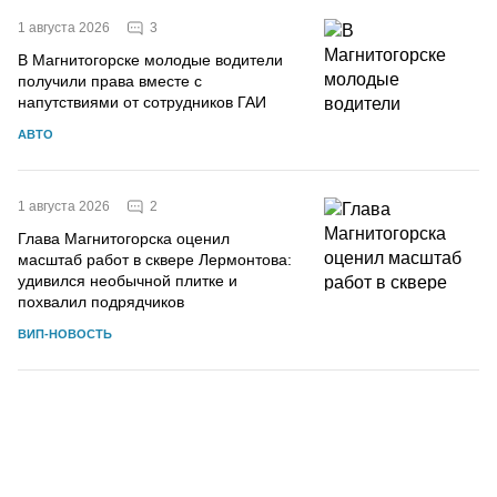
3
1 августа 2026
В Магнитогорске молодые водители
получили права вместе с
напутствиями от сотрудников ГАИ
АВТО
2
1 августа 2026
Глава Магнитогорска оценил
масштаб работ в сквере Лермонтова:
удивился необычной плитке и
похвалил подрядчиков
ВИП-НОВОСТЬ