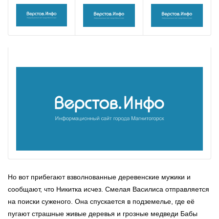
Но вот прибегают взволнованные деревенские мужики и
сообщают, что Никитка исчез. Смелая Василиса отправляется
на поиски суженого. Она спускается в подземелье, где её
пугают страшные живые деревья и грозные медведи Бабы