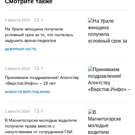
Смотрите также
3
4 августа 2026
На Урале женщина получила
условный срок за то, что пыталась
задушить врача-педиатра
ДЕЖУРНАЯ ЧАСТЬ
3
1 августа 2026
Принимаем поздравления! Агентству
«Верстов.Инфо» – 18 лет
НОВОСТИ ВЕРСТОВ.ИНФО
3
1 августа 2026
В Магнитогорске молодые водители
получили права вместе с
напутствиями от сотрудников ГАИ