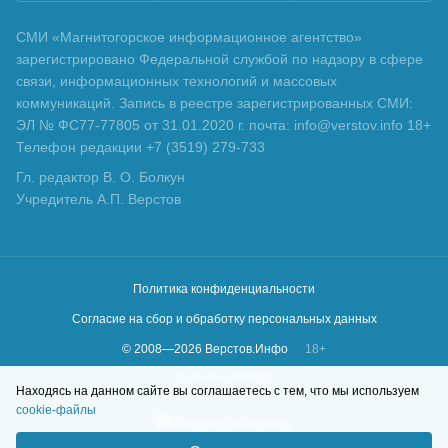
СМИ «Магнитогорское информационное агентство»
зарегистрировано Федеральной службой по надзору в сфере
связи, информационных технологий и массовых
коммуникаций. Запись в реестре зарегистрированных СМИ:
ЭЛ № ФС77-77805 от 31.01.2020 г. почта: info@verstov.info 18+
Телефон редакции +7 (3519) 279-733
Гл. редактор В. О. Болкун
Учредитель А.П. Верстов
Политика конфиденциальности
Согласие на сбор и обработку персональных данных
© 2008—
2026
Верстов.Инфо
18+
Сделано в
KLBR
Находясь на данном сайте вы соглашаетесь с тем, что мы используем
cookie-файлы