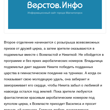
Второе отделение начинается с розыгрыша всевозможных
призов от друзей цирка, а затем зрители оказываются в
подземелье вместе с Всевластой и Никиткой. Не обойдется в
программе и без ярких акробатических номеров. Владычица
подземелья дает задание Никите победить подданных
царства в гимнастическом поединке на турниках. А когда он
показывает свою молодецкую удаль, она забирает и
замораживает его сердце, чтобы Никита забыл о любимой и
навсегда остался под землей. Пока зрители любуются
фантастически красивым акробатическим номером под
куполом цирка, к Всевласте приходит Василиса и просит
вернуть ей суженого. Горячая любовь растапливает