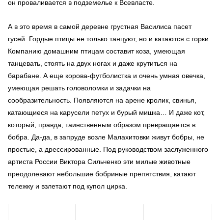
он проваливается в подземелье к Всевласте.
А в это время в самой деревне грустная Василиса пасет
гусей. Гордые птицы не только танцуют, но и катаются с горки.
Компанию домашним птицам составит коза, умеющая
танцевать, стоять на двух ногах и даже крутиться на
барабане. А еще корова-футболистка и очень умная овечка,
умеющая решать головоломки и задачки на
сообразительность. Появляются на арене кролик, свинья,
катающиеся на карусели петух и бурый мишка… И даже кот,
который, правда, таинственным образом превращается в
бобра. Да-да, в запруде возле Малахитовки живут бобры, не
простые, а дрессированные. Под руководством заслуженного
артиста России Виктора Сильченко эти милые животные
преодолевают небольшие бобриные препятствия, катают
тележку и взлетают под купол цирка.