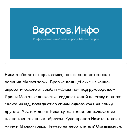
Никита сбегает от приказчика, но его догоняет конная
полиция Малахитовки. Бравые полицейские из конно-
акробатического ансамбля «Славяне» под руководством
Ирины Мозель с ловкостью седлают коней на скаку и, делая
сальто назад, попадают со спины одного коня на спину
другого. А затем ловят Никитку, да только он исчезает из
плена таинственным образом. Куда пропал Никита, гадают
жители Малахитовки. Неужто на небо улетел? Оказывается,