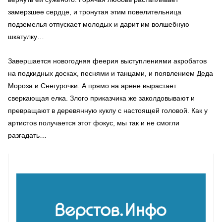
замерзшее сердце, и тронутая этим повелительница
подземелья отпускает молодых и дарит им волшебную
шкатулку…
Завершается новогодняя феерия выступлениями акробатов
на подкидных досках, песнями и танцами, и появлением Деда
Мороза и Снегурочки. А прямо на арене вырастает
сверкающая елка. Злого приказчика же заколдовывают и
превращают в деревянную куклу с настоящей головой. Как у
артистов получается этот фокус, мы так и не смогли
разгадать…