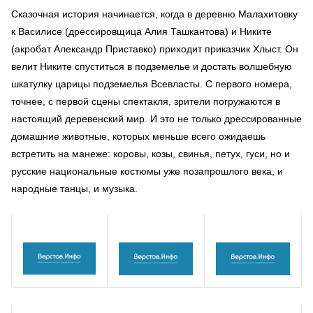
Сказочная история начинается, когда в деревню Малахитовку
к Василисе (дрессировщица Алия Ташкантова) и Никите
(акробат Александр Приставко) приходит приказчик Хлыст. Он
велит Никите спуститься в подземелье и достать волшебную
шкатулку царицы подземелья Всевласты. С первого номера,
точнее, с первой сцены спектакля, зрители погружаются в
настоящий деревенский мир. И это не только дрессированные
домашние животные, которых меньше всего ожидаешь
встретить на манеже: коровы, козы, свинья, петух, гуси, но и
русские национальные костюмы уже позапрошлого века, и
народные танцы, и музыка.