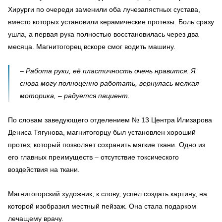
Хирурги по очереди заменили оба лучезапястных сустава,
вместо которых установили керамические протезы. Боль сразу
ушла, а первая рука полностью восстановилась через два
месяца. Магнитогорец вскоре смог водить машину.
– Работа руки, её пластичность очень нравится. Я
снова могу полноценно работать, вернулась мелкая
моторика, – радуется пациент.
По словам заведующего отделением № 13 Центра Илизарова
Дениса Тягунова, магнитогорцу был установлен хороший
протез, который позволяет сохранить мягкие ткани. Одно из
его главных преимуществ – отсутствие токсического
воздействия на ткани.
Магнитогорский художник, к слову, успел создать картину, на
которой изобразил местный пейзаж. Она стала подарком
лечащему врачу.