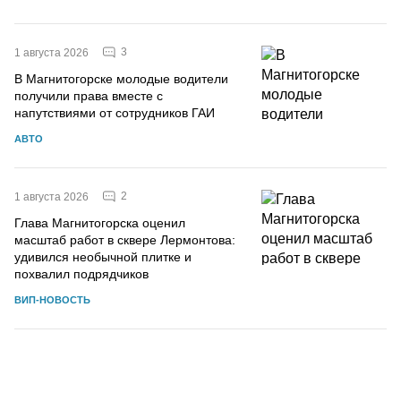
3
1 августа 2026
В Магнитогорске молодые водители
получили права вместе с
напутствиями от сотрудников ГАИ
АВТО
2
1 августа 2026
Глава Магнитогорска оценил
масштаб работ в сквере Лермонтова:
удивился необычной плитке и
похвалил подрядчиков
ВИП-НОВОСТЬ